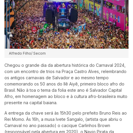
Alfredo Filho/ Secom
Chegou o grande dia da abertura histórica do Carnaval 2024,
com um encontro de trios na Praça Castro Alves, relembrando
os antigos carnavais de Salvador e ao mesmo tempo
comemorando os 50 anos do Ilê Aiyê, primeiro bloco afro do
Brasil. Não à toa o tema da folia este ano é Salvador Capital
Afro, em homenagem ao bloco e à cultura afro-brasileira muito
presente na capital baiana.
A entrega da chave será às 15h30 pelo prefeito Bruno Reis ao
Rei Momo. Às 16h, a musa Ivete Sangalo, (artista que abriu o
Carnaval no ano passado) o cacique Carlinhos Brown
(responsável pela abertura em 2020), o Navio Pirata da