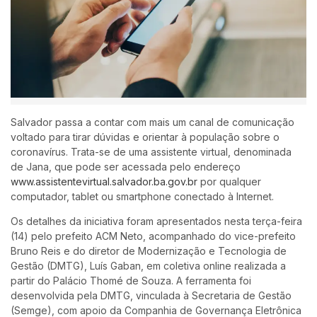
Salvador passa a contar com mais um canal de comunicação
voltado para tirar dúvidas e orientar à população sobre o
coronavírus. Trata-se de uma assistente virtual, denominada
de Jana, que pode ser acessada pelo endereço
www.assistentevirtual.salvador.ba.gov.br
por qualquer
computador, tablet ou smartphone conectado à Internet.
Os detalhes da iniciativa foram apresentados nesta terça-feira
(14) pelo prefeito ACM Neto, acompanhado do vice-prefeito
Bruno Reis e do diretor de Modernização e Tecnologia de
Gestão (DMTG), Luís Gaban, em coletiva online realizada a
partir do Palácio Thomé de Souza. A ferramenta foi
desenvolvida pela DMTG, vinculada à Secretaria de Gestão
(Semge), com apoio da Companhia de Governança Eletrônica