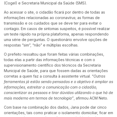
(Cogel) e Secretaria Municipal da Saúde (SMS).
Ao acessar o site, o cidadão ficará por dentro de todas as
informações relacionadas ao coronavírus; as formas de
transmissão e os cuidados que se deve ter para evitar o
contagio. Em casos de sintomas suspeitos, é possível realizar
um teste rápido na própria plataforma, apenas respondendo
uma série de perguntas. O questionário envolve opções de
respostas “sim”, “não” e múltiplas escolhas.
O prefeito ressaltou que foram feitas várias combinações,
todas elas a partir das informações técnicas e com o
supervisionamento científico dos técnicos da Secretaria
Municipal de Saúde, para que fossem dadas as orientações
corretas a quem faz a consulta à assistente virtual.
“Outras
ferramentas já estão sendo pensadas e o objetivo é ampliar as
informações, estreitar a comunicação com o cidadão,
conscientizar as pessoas e tirar dúvidas utilizando o que há de
mais moderno em termos de tecnologia”
, afirmou ACM Neto.
Com base na combinação dos dados, Jana pode dar cinco
orientações, tais como praticar o isolamento domiciliar, ficar em