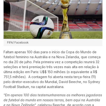
FIFA/ Facebook
Faltam apenas 100 dias para o início da Copa do Mundo de
futebol feminino na Austrália e na Nova Zelandia, que começa
no dia 20 de julho. Pela primeira vez a competição reunirá 32
seleções e terá premiação três vezes mais alta em relação à
última edição em Paris: U$$ 150 milhões (o equivalente a R$
751,5 milhões). A contagem foi aberta nesta terça-feira (11)
pelo diretor-executivo do Mundial, David Beeche, no Sydney
Football Stadium, na capital australiana.
“
Em apenas 100 dias testemunharemos as melhores jogadoras
de futebol do mundo em nossas terras, bem aqui na Austrália
e na Nova Zelândia
“, celebrou Beeche, de acordo com a