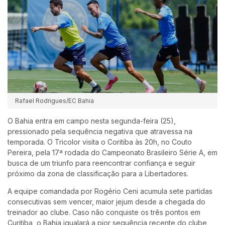
Rafael Rodrigues/EC Bahia
O
Bahia
entra em campo nesta segunda-feira (25),
pressionado pela sequência negativa que atravessa na
temporada. O Tricolor visita o
Coritiba
às 20h, no Couto
Pereira, pela 17ª rodada do
Campeonato Brasileiro Série A
, em
busca de um triunfo para reencontrar confiança e seguir
próximo da zona de classificação para a Libertadores.
A equipe comandada por
Rogério Ceni
acumula sete partidas
consecutivas sem vencer, maior jejum desde a chegada do
treinador ao clube. Caso não conquiste os três pontos em
Curitiba, o Bahia igualará a pior sequência recente do clube,