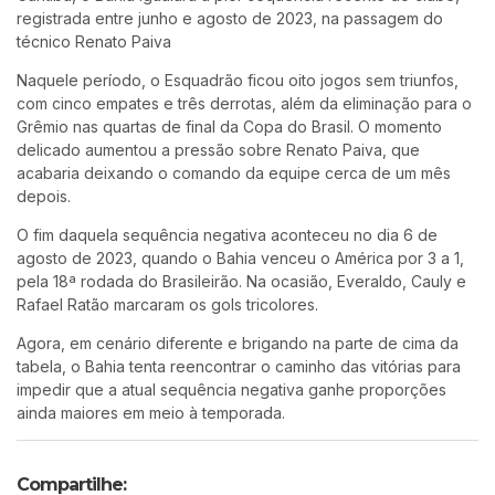
registrada entre junho e agosto de 2023, na passagem do
técnico
Renato Paiva
Naquele período, o Esquadrão ficou oito jogos sem triunfos,
com cinco empates e três derrotas, além da eliminação para o
Grêmio
nas quartas de final da Copa do Brasil. O momento
delicado aumentou a pressão sobre Renato Paiva, que
acabaria deixando o comando da equipe cerca de um mês
depois.
O fim daquela sequência negativa aconteceu no dia 6 de
agosto de 2023, quando o Bahia venceu o
América
por 3 a 1,
pela 18ª rodada do Brasileirão. Na ocasião,
Everaldo
,
Cauly
e
Rafael Ratão
marcaram os gols tricolores.
Agora, em cenário diferente e brigando na parte de cima da
tabela, o Bahia tenta reencontrar o caminho das vitórias para
impedir que a atual sequência negativa ganhe proporções
ainda maiores em meio à temporada.
Compartilhe: