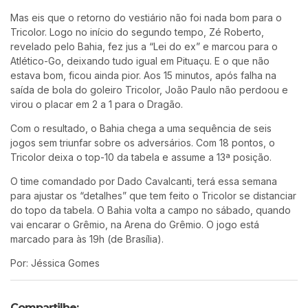
Mas eis que o retorno do vestiário não foi nada bom para o
Tricolor. Logo no início do segundo tempo, Zé Roberto,
revelado pelo Bahia, fez jus a “Lei do ex” e marcou para o
Atlético-Go, deixando tudo igual em Pituaçu. E o que não
estava bom, ficou ainda pior. Aos 15 minutos, após falha na
saída de bola do goleiro Tricolor, João Paulo não perdoou e
virou o placar em 2 a 1 para o Dragão.
Com o resultado, o Bahia chega a uma sequência de seis
jogos sem triunfar sobre os adversários. Com 18 pontos, o
Tricolor deixa o top-10 da tabela e assume a 13ª posição.
O time comandado por Dado Cavalcanti, terá essa semana
para ajustar os “detalhes” que tem feito o Tricolor se distanciar
do topo da tabela. O Bahia volta a campo no sábado, quando
vai encarar o Grêmio, na Arena do Grêmio. O jogo está
marcado para às 19h (de Brasília).
Por: Jéssica Gomes
Compartilhe: