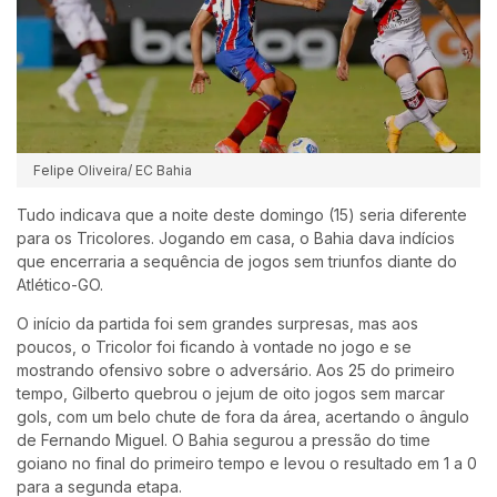
Felipe Oliveira/ EC Bahia
Tudo indicava que a noite deste domingo (15) seria diferente
para os Tricolores. Jogando em casa, o Bahia dava indícios
que encerraria a sequência de jogos sem triunfos diante do
Atlético-GO.
O início da partida foi sem grandes surpresas, mas aos
poucos, o Tricolor foi ficando à vontade no jogo e se
mostrando ofensivo sobre o adversário. Aos 25 do primeiro
tempo, Gilberto quebrou o jejum de oito jogos sem marcar
gols, com um belo chute de fora da área, acertando o ângulo
de Fernando Miguel. O Bahia segurou a pressão do time
goiano no final do primeiro tempo e levou o resultado em 1 a 0
para a segunda etapa.