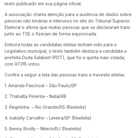
texto publicado em sua página oficial.
A associação chama atenção para a ausência de dados sobre
pessoas não binárias e intersexo no
site
do Tribunal Superior
Eleitoral e afirma que muitas pessoas que se declararam trans
junto ao TSE o fizeram de forma equivocada.
Embora todas as candidatas eleitas tenham sido para o
Legislativo municipal, o texto também destaca a candidata a
prefeita Duda Salabert (PDT), que foi a quinta mais votada,
com 97.315 votos.
Confira a seguir a lista das pessoas trans e travestis eleitas:
1. Amanda Paschoal – São Paulo/SP
2. Thabatta Pimenta – Natal/RB
3. Regininha – Rio Grande/RS (Reeleita)
4. Isabelly Carvalho – Limeira/SP (Reeleita)
5. Benny Briolly – Niterói/RJ (Reeleita)