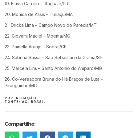
19. Flávia Carreiro – Itaguajé/PR
20. Monica de Assis – Turiaçu/MA
21. Dricka Lima – Campo Novo do Parecis/MT
22. Giovami Maciel – Moema/MG
23. Pamella Araujo – Sobral/CE
24. Sabrina Sassa – São Sebastião da Grama/SP
25. Marcela Lins – Santo Antonio do Amparo/MG
26. Co-Vereadora Bruna do Há Braços de Luta –
Piranguinho/MG
POR: REDAÇÃO
FONTE: AG. BRASIL
Compartilhe: