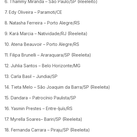
6. Thammy Miranda – São Paulo/SP (Reeleito)
7. Edy Oliveira – Paramoti/CE
8. Natasha Ferreira – Porto Alegre/RS
9. Kará Marcia – Natividade/RJ (Reeleita)
10. Atena Beauvoir – Porto Alegre/RS
11. Filipa Brunelli – Araraquara/SP (Reeleita)
12. Juhlia Santos – Belo Horizonte/MG
13. Carla Basil – Jundiai/SP
14. Tieta Melo – São Joaquim da Barra/SP (Reeleita)
15. Dandara – Patrocínio Paulista/SP
16. Yasmin Prestes – Entre-Ijuís/RS
17. Myrella Soares– Bariri/SP (Reeleita)
18. Fernanda Carrara – Piraju/SP (Reeleita)