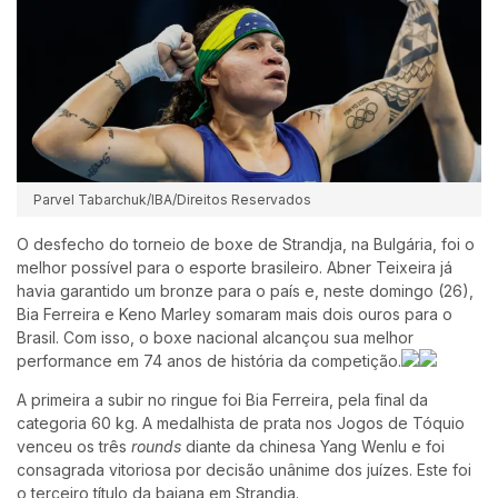
Parvel Tabarchuk/IBA/Direitos Reservados
O desfecho do torneio de boxe de Strandja, na Bulgária, foi o
melhor possível para o esporte brasileiro. Abner Teixeira já
havia garantido um bronze para o país e, neste domingo (26),
Bia Ferreira e Keno Marley somaram mais dois ouros para o
Brasil. Com isso, o boxe nacional alcançou sua melhor
performance em 74 anos de história da competição.
A primeira a subir no ringue foi Bia Ferreira, pela final da
categoria 60 kg. A medalhista de prata nos Jogos de Tóquio
venceu os três
rounds
diante da chinesa Yang Wenlu e foi
consagrada vitoriosa por decisão unânime dos juízes. Este foi
o terceiro título da baiana em Strandja.