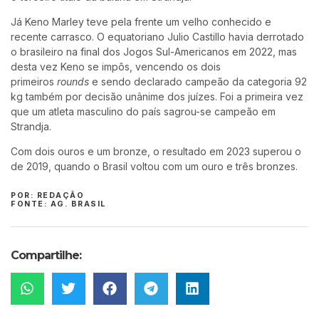
Já Keno Marley teve pela frente um velho conhecido e
recente carrasco. O equatoriano Julio Castillo havia derrotado
o brasileiro na final dos Jogos Sul-Americanos em 2022, mas
desta vez Keno se impôs, vencendo os dois
primeiros
rounds
e sendo declarado campeão da categoria 92
kg também por decisão unânime dos juízes. Foi a primeira vez
que um atleta masculino do país sagrou-se campeão em
Strandja.
Com dois ouros e um bronze, o resultado em 2023 superou o
de 2019, quando o Brasil voltou com um ouro e três bronzes.
POR: REDAÇÃO
FONTE: AG. BRASIL
Compartilhe: