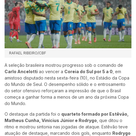
RAFAEL RIBEIRO/CBF
A seleção brasileira mostrou progresso sob o comando de
Carlo Ancelotti
ao vencer a
Coreia do Sul por 5 a 0
, em
amistoso disputado nesta sexta-feira (10), no Estádio da Copa
do Mundo de Seul. O desempenho sólido e o entrosamento
do setor ofensivo reforçaram a impressão de que o Brasil
começa a ganhar forma a menos de um ano da próxima Copa
do Mundo.
O destaque da partida foi o
quarteto formado por Estêvão,
Matheus Cunha, Vinícius Júnior e Rodrygo
, que ditou o
ritmo e mostrou sintonia nas jogadas de ataque. Estêvão teve
atuação de destaque, marcando dois gols, enquanto
Rodrygo