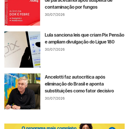
de paracetamol após suspeita de
contaminação por fungos
30/07/2026
Lula sanciona leis que criam Pix Pensão
e ampliam divulgação do Ligue 180
30/07/2026
Ancelotti faz autocrítica após
eliminação do Brasil e aponta
substituições como fator decisivo
30/07/2026