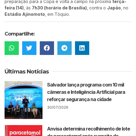
preparação para a Copa e volta a campo na próxima
terça-
feira (14)
, às
7h30 (horário de Brasília)
, contra o
Japão
, no
Estádio Ajinomoto
, em Tóquio.
Compartilhe:
Últimas Notícias
Salvador lança programa com 10 mil
câmeras e Inteligência Artificial para
reforçar segurança na cidade
30/07/2026
Anvisa determina recolhimento de lote