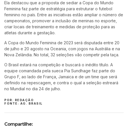
Ela destacou que a proposta de sediar a Copa do Mundo
Feminina faz parte de estratégia para estruturar o futebol
feminino no país. Entre as iniciativas estão ampliar o número de
campeonatos, promover a inclusão de meninas no esporte,
criar locais de treinamento e medidas de proteção para as
atletas durante a gestação.
A Copa do Mundo Feminina de 2023 será disputada entre 20
de julho e 20 agosto na Oceania, com jogos na Austrália e na
Nova Zelândia. No total, 32 seleções vão competir pela taça.
O Brasil estará na competição e buscará o inédito título. A
equipe comandada pela sueca Pia Sundhage faz parte do
Grupo F, ao lado de França, Jamaica e de um time que será
definido na repescagem, e contra o qual a seleção estreará
no Mundial no dia 24 de julho.
POR: REDAÇÃO
FONTE: AG. BRASIL
Compartilhe: