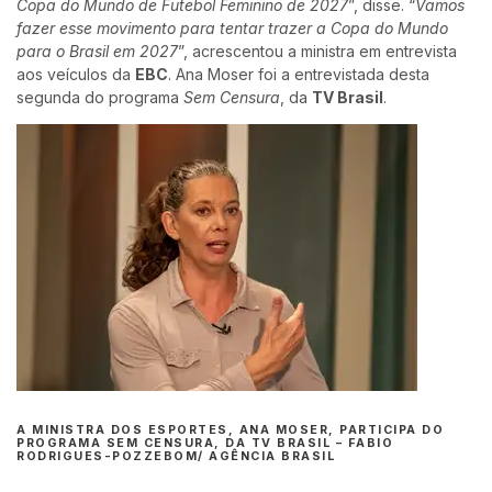
Copa do Mundo de Futebol Feminino de 2027
”, disse. “
Vamos
fazer esse movimento para tentar trazer a Copa do Mundo
para o Brasil em 2027
”, acrescentou a ministra em entrevista
aos veículos da
EBC
. Ana Moser foi a entrevistada desta
segunda do programa
Sem Censura
, da
TV Brasil
.
A MINISTRA DOS ESPORTES, ANA MOSER, PARTICIPA DO
PROGRAMA SEM CENSURA, DA TV BRASIL –
FABIO
RODRIGUES-POZZEBOM/ AGÊNCIA BRASIL