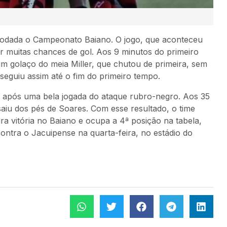
ª rodada o Campeonato Baiano. O jogo, que aconteceu
r muitas chances de gol. Aos 9 minutos do primeiro
um golaço do meia Miller, que chutou de primeira, sem
seguiu assim até o fim do primeiro tempo.
 após uma bela jogada do ataque rubro-negro. Aos 35
aiu dos pés de Soares. Com esse resultado, o time
 vitória no Baiano e ocupa a 4ª posição na tabela,
ontra o Jacuipense na quarta-feira, no estádio do