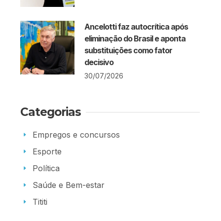
Ancelotti faz autocrítica após
eliminação do Brasil e aponta
substituições como fator
decisivo
30/07/2026
Categorias
Empregos e concursos
Esporte
Política
Saúde e Bem-estar
Tititi