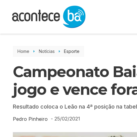
Home
Notícias
Esporte
Campeonato Baian
jogo e vence for
Resultado coloca o Leão na 4ª posição na tabe
-
25/02/2021
Pedro Pinheiro