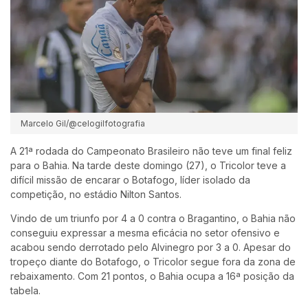
Marcelo Gil/@celogilfotografia
A 21ª rodada do Campeonato Brasileiro não teve um final feliz
para o Bahia. Na tarde deste domingo (27), o Tricolor teve a
difícil missão de encarar o Botafogo, líder isolado da
competição, no estádio Nilton Santos.
Vindo de um triunfo por 4 a 0 contra o Bragantino, o Bahia não
conseguiu expressar a mesma eficácia no setor ofensivo e
acabou sendo derrotado pelo Alvinegro por 3 a 0.
Apesar do
tropeço diante do Botafogo, o Tricolor segue fora da zona de
rebaixamento. Com 21 pontos, o Bahia ocupa a 16ª posição da
tabela.