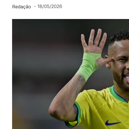
-
18/05/2026
Redação