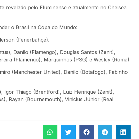
nte revelado pelo
Fluminense
e atualmente no
Chelsea
ender o Brasil na Copa do Mundo:
Ederson (Fenerbahçe).
us), Danilo (Flamengo), Douglas Santos (Zenit),
Pereira (Flamengo), Marquinhos (PSG) e Wesley (Roma).
iro (Manchester United), Danilo (Botafogo), Fabinho
), Igor Thiago (Brentford), Luiz Henrique (Zenit),
), Rayan (Bournemouth), Vinicius Júnior (Real