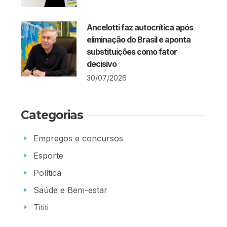
Ancelotti faz autocrítica após
eliminação do Brasil e aponta
substituições como fator
decisivo
30/07/2026
Categorias
Empregos e concursos
Esporte
Política
Saúde e Bem-estar
Tititi