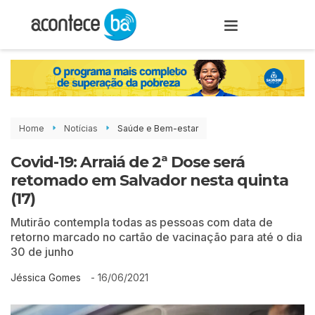
Home
Notícias
Saúde e Bem-estar
Covid-19: Arraiá de 2ª Dose será
retomado em Salvador nesta quinta
(17)
Mutirão contempla todas as pessoas com data de
retorno marcado no cartão de vacinação para até o dia
30 de junho
-
16/06/2021
Jéssica Gomes