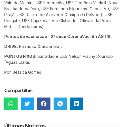
Vale do Matatu, USF Federação, USF Teotônio Vilela II (Nova
Brasília de Valéria), USF Fernando Filgueiras (Cabula VI), USF
Pirajá, UBS Ramiro de Azevedo (Campo da Pólvora), USF
Resgate, USF Cajazeiras V e Clube dos Oficiais da Polícia
Militar (Dendezeiros).
Pontos de vacinação – 2ª dose CoronaVac: 8h ÀS 14h
DRIVE:
Barradão (Canabrava).
PONTOS FIXOS:
Barradão e UBS Nelson Piauhy Dourado
(Águas Claras).
Por: Jéssica Gomes
Compartilhe:
Últimas Notícias