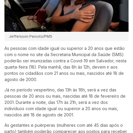
Jeffersson Peixoto/PMS
As pessoas com idade igual ou superior a 20 anos que estão
com o nome no site da Secretaria Municipal da Saúde (SMS)
poderão ser imunizadas contra a Covid-19 em Salvador, nesta
quarta-feira (18). Pela manhã, das 8h às 12h, devem ir aos
pontos os cidadãos com 21 anos ou mais, nascidos até 18 de
agosto de 2000.
Já no período vespertino, das 13h às 16h, será a vez das
pessoas de 20 anos ou mais, nascidas até 18 de fevereiro de
2001. Durante a noite, das 17h às 21h, será a vez dos
indivíduos com idade igual ou superior a 20 anos ou mais,
nascidos até 18 de agosto de 2001.
As gestantes e puérperas (mulheres com até 45 dias após o
parto) também poderão comparecer aos postos para receber