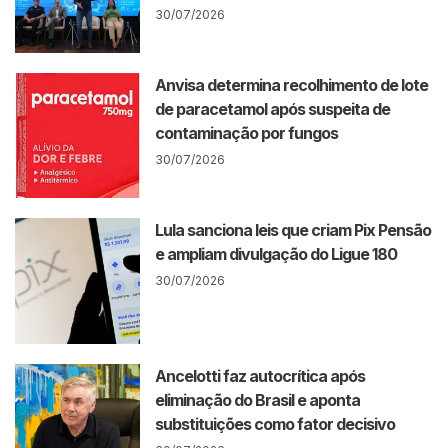
30/07/2026
Anvisa determina recolhimento de lote
de paracetamol após suspeita de
contaminação por fungos
30/07/2026
Lula sanciona leis que criam Pix Pensão
e ampliam divulgação do Ligue 180
30/07/2026
Ancelotti faz autocrítica após
eliminação do Brasil e aponta
substituições como fator decisivo