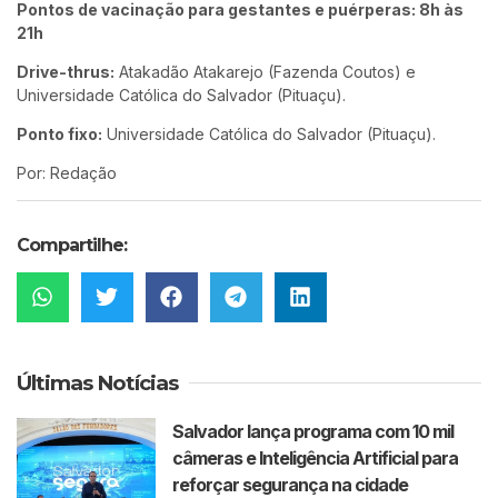
Pontos de vacinação para gestantes e puérperas: 8h às
21h
Drive-thrus:
Atakadão Atakarejo (Fazenda Coutos) e
Universidade Católica do Salvador (Pituaçu).
Ponto fixo:
Universidade Católica do Salvador (Pituaçu).
Por: Redação
Compartilhe:
Últimas Notícias
Salvador lança programa com 10 mil
câmeras e Inteligência Artificial para
reforçar segurança na cidade