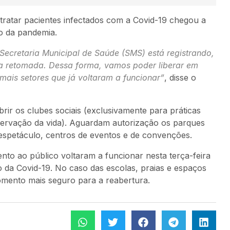
 tratar pacientes infectados com a Covid-19 chegou a
o da pandemia.
ecretaria Municipal de Saúde (SMS) está registrando,
da retomada. Dessa forma, vamos poder liberar em
 mais setores que já voltaram a funcionar”
, disse o
brir os clubes sociais (exclusivamente para práticas
servação da vida). Aguardam autorização os parques
 espetáculo, centros de eventos e de convenções.
nto ao público voltaram a funcionar nesta terça-feira
 da Covid-19. No caso das escolas, praias e espaços
momento mais seguro para a reabertura.