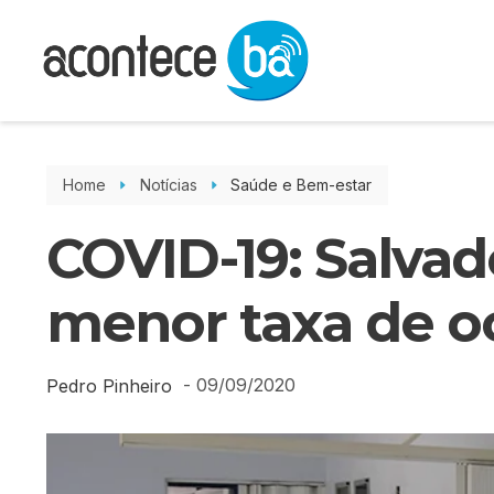
Home
Notícias
Saúde e Bem-estar
COVID-19: Salvado
menor taxa de o
-
09/09/2020
Pedro Pinheiro