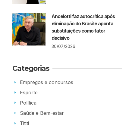
Ancelotti faz autocrítica após
eliminação do Brasil e aponta
substituições como fator
decisivo
30/07/2026
Categorias
Empregos e concursos
Esporte
Política
Saúde e Bem-estar
Tititi