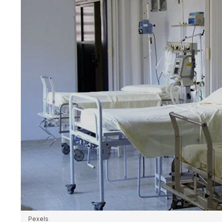
Pexels