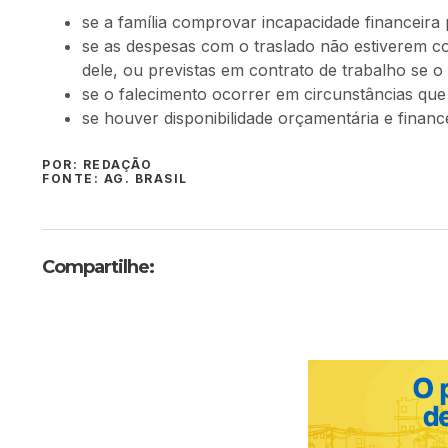
se a família comprovar incapacidade financeira
se as despesas com o traslado não estiverem co
dele, ou previstas em contrato de trabalho se o 
se o falecimento ocorrer em circunstâncias q
se houver disponibilidade orçamentária e finance
POR: REDAÇÃO
FONTE: AG. BRASIL
Compartilhe: