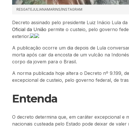
RESGATEJULIANAMARINS/INSTAGRAM
Decreto assinado pelo presidente Luiz Inácio Lula da 
Oficial da União
permite o custeio, pelo governo feder
exterior.
A publicação ocorre um dia depois de Lula conversar,
morta após cair da encosta de um vulcão na Indonési
corpo da jovem para o Brasil.
A norma publicada hoje altera o Decreto nº 9.199, d
excepcional de custeio, pelo governo federal, de tras
Entenda
O decreto determina que, em caráter excepcional e m
nacionais custeada pelo Estado pode deixar de valer 