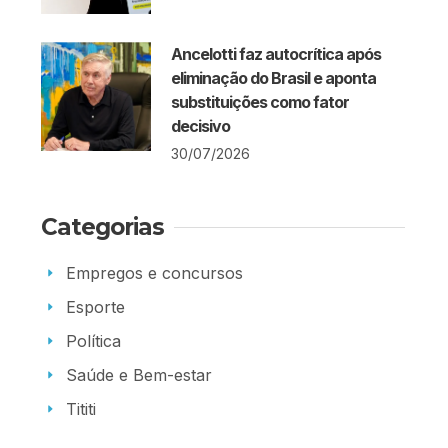
Ancelotti faz autocrítica após
eliminação do Brasil e aponta
substituições como fator
decisivo
30/07/2026
Categorias
Empregos e concursos
Esporte
Política
Saúde e Bem-estar
Tititi