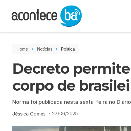
Home
Notícias
Política
Decreto permite 
corpo de brasilei
Norma foi publicada nesta sexta-feira no Diário
-
27/06/2025
Jéssica Gomes