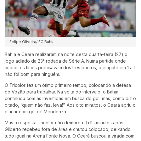
Felipe Oliveira/ EC Bahia
Bahia e Ceará realizaram na noite desta quarta-feira (27) o
jogo adiado da 23° rodada da Série A. Numa partida onde
ambos os times precisavam dos três pontos, o empate em 1 a 1
não foi bom para ninguém.
O Tricolor fez um ótimo primeiro tempo, colocando a defesa
do Vozão para trabalhar. Na volta do intervalo, o Bahia
continuou com as investidas em busca do gol, mas, como diz o
ditado, “quem não faz, leva!”. Aos oito minutos, o Ceará abriu o
placar com gol de Mendonza.
Mas a resposta Tricolor não demorou. Três minutos após,
Gilberto recebeu fora de área e chutou colocado, deixando
tudo igual na Arena Fonte Nova. O Ceará buscou a virada com