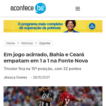
Home
Notícias
Esporte
Em jogo acirrado, Bahia e Ceará
empatam em 1 a 1 na Fonte Nova
Tricolor fica na 15ª posição, com 32 pontos
-
28/10/2021
Jéssica Gomes