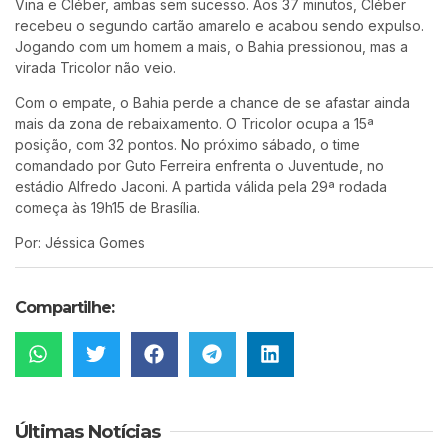
Vina e Cléber, ambas sem sucesso. Aos 37 minutos, Cléber
recebeu o segundo cartão amarelo e acabou sendo expulso.
Jogando com um homem a mais, o Bahia pressionou, mas a
virada Tricolor não veio.
Com o empate, o Bahia perde a chance de se afastar ainda
mais da zona de rebaixamento. O Tricolor ocupa a 15ª
posição, com 32 pontos. No próximo sábado, o time
comandado por Guto Ferreira enfrenta o Juventude, no
estádio Alfredo Jaconi. A partida válida pela 29ª rodada
começa às 19h15 de Brasília.
Por: Jéssica Gomes
Compartilhe:
Últimas Notícias