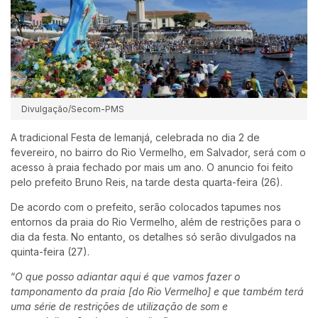
Divulgação/Secom-PMS
A tradicional Festa de Iemanjá, celebrada no dia 2 de
fevereiro, no bairro do Rio Vermelho, em Salvador, será com o
acesso à praia fechado por mais um ano. O anuncio foi feito
pelo prefeito Bruno Reis, na tarde desta quarta-feira (26).
De acordo com o prefeito, serão colocados tapumes nos
entornos da praia do Rio Vermelho, além de restrições para o
dia da festa. No entanto, os detalhes só serão divulgados na
quinta-feira (27).
“
O que posso adiantar aqui é que vamos fazer o
tamponamento da praia [do Rio Vermelho] e que também terá
uma série de restrições de utilização de som e