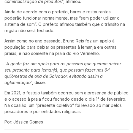
comercialização de produtos
“, afirmou.
Ainda de acordo com o prefeito, bares e restaurantes
poderão funcionar normalmente, mas “sem poder utilizar o
sistema de som”. O prefeito afirmou também que o trânsito na
região não será fechado.
Assim como no ano passado, Bruno Reis fez um apelo à
população para deixar os presentes à Iemanjá em outras
praias, e não somente na praia do Rio Vermelho.
“
A gente faz um apelo para as pessoas que querem deixar
seu presente para Iemanjá, que possam fazer nos 64
quilômetros de orla de Salvador, evitando assim a
aglomeração
“, disse.
Em 2021, o festejo também ocorreu sem a presença de público
e o acesso à praia ficou fechado desde o dia 1° de fevereiro.
Na ocasião, um “presente coletivo” foi levado ao mar pelos
pescadores e por entidades religiosas.
Por: Jéssica Gomes