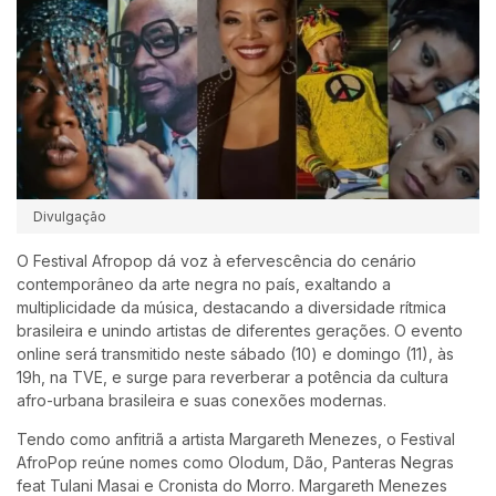
Divulgação
O Festival Afropop dá voz à efervescência do cenário
contemporâneo da arte negra no país, exaltando a
multiplicidade da música, destacando a diversidade rítmica
brasileira e unindo artistas de diferentes gerações. O evento
online será transmitido neste sábado (10) e domingo (11), às
19h, na TVE, e surge para reverberar a potência da cultura
afro-urbana brasileira e suas conexões modernas.
Tendo como anfitriã a artista Margareth Menezes, o Festival
AfroPop reúne nomes como Olodum, Dão, Panteras Negras
feat Tulani Masai e Cronista do Morro. Margareth Menezes