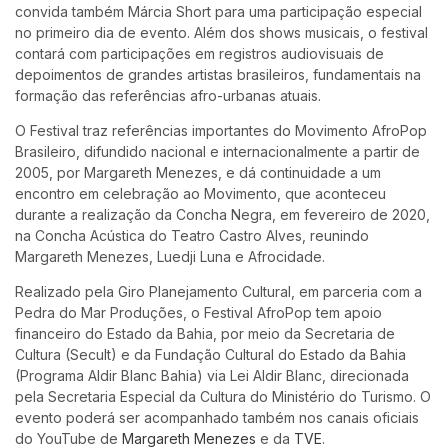
convida também Márcia Short para uma participação especial
no primeiro dia de evento. Além dos shows musicais, o festival
contará com participações em registros audiovisuais de
depoimentos de grandes artistas brasileiros, fundamentais na
formação das referências afro-urbanas atuais.
O Festival traz referências importantes do Movimento AfroPop
Brasileiro, difundido nacional e internacionalmente a partir de
2005, por Margareth Menezes, e dá continuidade a um
encontro em celebração ao Movimento, que aconteceu
durante a realização da Concha Negra, em fevereiro de 2020,
na Concha Acústica do Teatro Castro Alves, reunindo
Margareth Menezes, Luedji Luna e Afrocidade.
Realizado pela Giro Planejamento Cultural, em parceria com a
Pedra do Mar Produções, o Festival AfroPop tem apoio
financeiro do Estado da Bahia, por meio da Secretaria de
Cultura (Secult) e da Fundação Cultural do Estado da Bahia
(Programa Aldir Blanc Bahia) via Lei Aldir Blanc, direcionada
pela Secretaria Especial da Cultura do Ministério do Turismo. O
evento poderá ser acompanhado também nos canais oficiais
do YouTube de
Margareth Menezes
e da
TVE
.