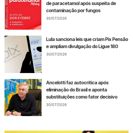
de paracetamol após suspeita de
contaminação por fungos
30/07/2026
Lula sanciona leis que criam Pix Pensão
e ampliam divulgação do Ligue 180
30/07/2026
Ancelotti faz autocrítica após
eliminação do Brasil e aponta
substituições como fator decisivo
30/07/2026