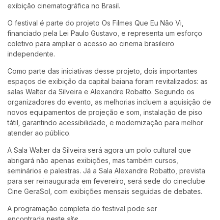
exibição cinematográfica no Brasil.
O festival é parte do projeto Os Filmes Que Eu Não Vi,
financiado pela Lei Paulo Gustavo, e representa um esforço
coletivo para ampliar o acesso ao cinema brasileiro
independente.
Como parte das iniciativas desse projeto, dois importantes
espaços de exibição da capital baiana foram revitalizados: as
salas Walter da Silveira e Alexandre Robatto. Segundo os
organizadores do evento, as melhorias incluem a aquisição de
novos equipamentos de projeção e som, instalação de piso
tátil, garantindo acessibilidade, e modernização para melhor
atender ao público.
A Sala Walter da Silveira será agora um polo cultural que
abrigará não apenas exibições, mas também cursos,
seminários e palestras. Já a Sala Alexandre Robatto, prevista
para ser reinaugurada em fevereiro, será sede do cineclube
Cine GeraSol, com exibições mensais seguidas de debates.
A programação completa do festival pode ser
encontrada
neste
site
.