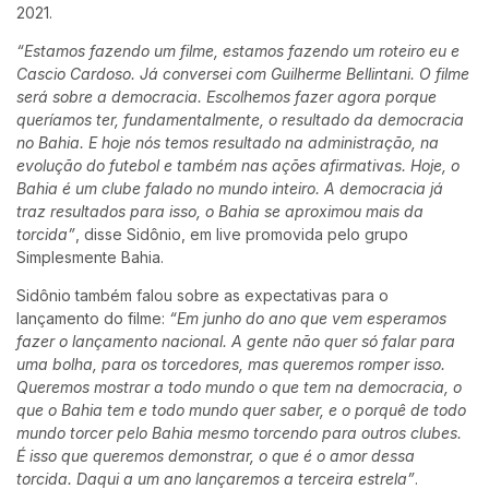
2021.
“Estamos fazendo um filme, estamos fazendo um roteiro eu e
Cascio Cardoso. Já conversei com Guilherme Bellintani. O filme
será sobre a democracia. Escolhemos fazer agora porque
queríamos ter, fundamentalmente, o resultado da democracia
no Bahia. E hoje nós temos resultado na administração, na
evolução do futebol e também nas ações afirmativas. Hoje, o
Bahia é um clube falado no mundo inteiro. A democracia já
traz resultados para isso, o Bahia se aproximou mais da
torcida”
, disse Sidônio, em live promovida pelo grupo
Simplesmente Bahia.
Sidônio também falou sobre as expectativas para o
lançamento do filme:
“Em junho do ano que vem esperamos
fazer o lançamento nacional. A gente não quer só falar para
uma bolha, para os torcedores, mas queremos romper isso.
Queremos mostrar a todo mundo o que tem na democracia, o
que o Bahia tem e todo mundo quer saber, e o porquê de todo
mundo torcer pelo Bahia mesmo torcendo para outros clubes.
É isso que queremos demonstrar, o que é o amor dessa
torcida. Daqui a um ano lançaremos a terceira estrela”
.