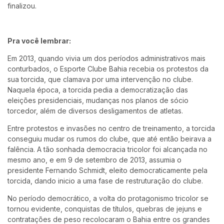
finalizou.
Pra você lembrar:
Em 2013, quando vivia um dos períodos administrativos mais
conturbados, o Esporte Clube Bahia recebia os protestos da
sua torcida, que clamava por uma intervenção no clube.
Naquela época, a torcida pedia a democratização das
eleições presidenciais, mudanças nos planos de sócio
torcedor, além de diversos desligamentos de atletas.
Entre protestos e invasões no centro de treinamento, a torcida
conseguiu mudar os rumos do clube, que até então beirava a
falência. A tão sonhada democracia tricolor foi alcançada no
mesmo ano, e em 9 de setembro de 2013, assumia o
presidente Fernando Schmidt, eleito democraticamente pela
torcida, dando inicio a uma fase de restruturação do clube.
No período democrático, a volta do protagonismo tricolor se
tornou evidente, conquistas de títulos, quebras de jejuns e
contratações de peso recolocaram o Bahia entre os grandes