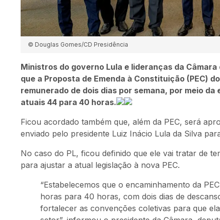
© Douglas Gomes/CD Presidência
Ministros do governo Lula e lideranças da Câmara 
que a Proposta de Emenda à Constituição (PEC) d
remunerado de dois dias por semana, por meio da e
atuais 44 para 40 horas.
Ficou acordado também que, além da PEC, será aprova
enviado pelo presidente Luiz Inácio Lula da Silva par
No caso do PL, ficou definido que ele vai tratar de t
para ajustar a atual legislação à nova PEC.
“Estabelecemos que o encaminhamento da PEC s
horas para 40 horas, com dois dias de descan
fortalecer as convenções coletivas para que ela