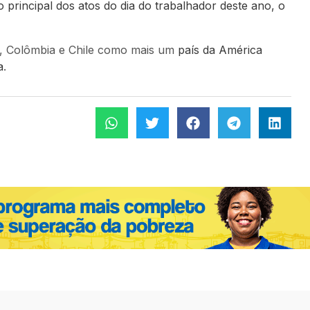
o principal dos atos do dia do trabalhador deste ano, o
o, Colômbia e Chile como mais um
país da América
a
.