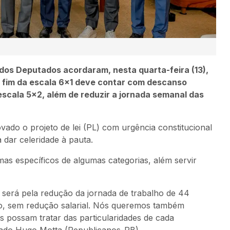
dos Deputados acordaram, nesta quarta-feira (13),
o fim da escala 6×1 deve contar com descanso
scala 5×2, além de reduzir a jornada semanal das
do o projeto de lei (PL) com urgência constitucional
a dar celeridade à pauta.
emas específicos de algumas categorias, além servir
erá pela redução da jornada de trabalho de 44
so, sem redução salarial. Nós queremos também
s possam tratar das particularidades de cada