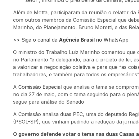
setor”, informou o presidente da Câmara, depu
Além de Motta, participaram da reunião o relator da
com outros membros da Comissão Especial que debate
Marinho, do Planejamento, Bruno Moretti, e das Rela
>> Siga o canal da
Agência Brasil
no WhatsApp
O ministro do Trabalho Luiz Marinho comentou que o
no Parlamento “e delegando, para o projeto de lei, 
a valorizar a negociação coletiva e para que “as coi
trabalhadoras, e também para todos os empresários”
A
Comissão Especial
que analisa o tema se comprome
no dia 27 de maio, com o tema seguindo para o plen
segue para análise do Senado
A Comissão analisa duas PEC, uma do deputado Regin
(PSOL-SP), que vinham pedindo a redução da jornada
O governo defende votar o tema nas duas Casas ai