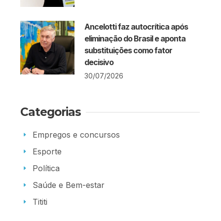
Ancelotti faz autocrítica após
eliminação do Brasil e aponta
substituições como fator
decisivo
30/07/2026
Categorias
Empregos e concursos
Esporte
Política
Saúde e Bem-estar
Tititi