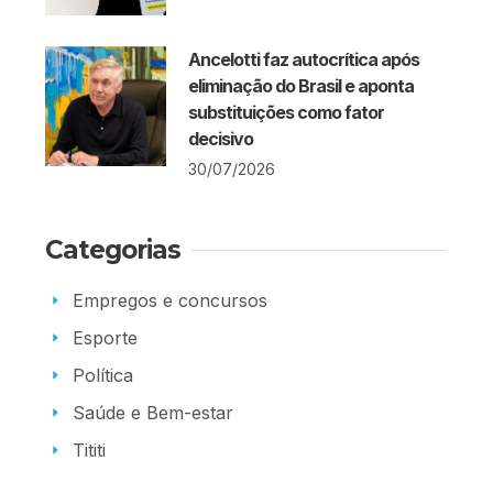
Ancelotti faz autocrítica após
eliminação do Brasil e aponta
substituições como fator
decisivo
30/07/2026
Categorias
Empregos e concursos
Esporte
Política
Saúde e Bem-estar
Tititi