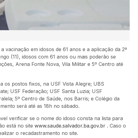
, a vacinação em idosos de 61 anos e a aplicação da 2ª
ingo (11), idosos com 61 anos ou mais poderão se
ões, Arena Fonte Nova, Vila Militar e 5º Centro até
a os postos fixos, na USF Vista Alegre; UBS
ate; USF Federação; USF Santa Luzia; USF
lela; 5º Centro de Saúde, nos Barris; e Colégio da
dimento será até as 18h no sábado.
ável verificar se o nome do idoso consta na lista para
ão está no site
www.saude.salvador.ba.gov.br
. Caso o
ealizar o recadastramento no site.