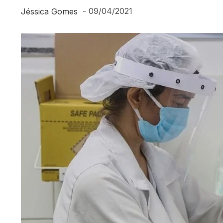
-
09/04/2021
Jéssica Gomes