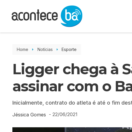
Home
Notícias
Esporte
Ligger chega à S
assinar com o B
Inicialmente, contrato do atleta é até o fim de
-
22/06/2021
Jéssica Gomes