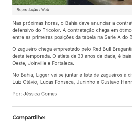
Reprodução / Web
Nas próximas horas, o Bahia deve anunciar a contrat
defensivo do Tricolor. A contratação chega em ótim
entre as primeiras posições da tabela na Série A do Br
O zagueiro chega emprestado pelo Red Bull Bragantino
desta temporada. O atleta de 33 anos de idade, é ba
Oeste, Joinville e Fortaleza.
No Bahia, Ligger vai se juntar a lista de zagueiros à 
Luiz Otávio, Lucas Fonseca, Juninho e Gustavo Henr
Por: Jéssica Gomes
Compartilhe: