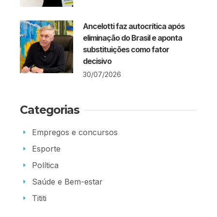
Ancelotti faz autocrítica após
eliminação do Brasil e aponta
substituições como fator
decisivo
30/07/2026
Categorias
Empregos e concursos
Esporte
Política
Saúde e Bem-estar
Tititi