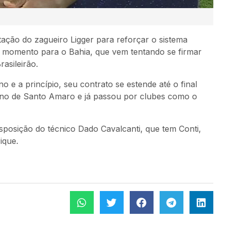
ação do zagueiro Ligger para reforçar o sistema
o momento para o Bahia, que vem tentando se firmar
asileirão.
 e a princípio, seu contrato se estende até o final
iano de Santo Amaro e já passou por clubes como o
disposição do técnico Dado Cavalcanti, que tem Conti,
ique.