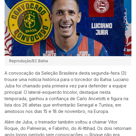
Reprodução/EC Bahia
A convocação da Seleção Brasileira desta segunda-feira (3)
trouxe uma notícia histórica para o torcedor do Bahia: Luciano
Juba foi chamado pela primeira vez para defender a equipe
principal. O lateral-esquerdo tricolor, destaque nesta
temporada, ganhou a confiança de Carlo Ancelotti e figura na
lista dos 26 atletas que enfrentarão Senegal e Tunísia, em
amistosos nos dias 15 e 18 de novembro, na Europa.
Além de Juba, o treinador também voltou a chamar Vitor
Roque, do Palmeiras, e Fabinho, do Al-Ittihad. Os dois retornam
após longo período sem convocações — Roque não era