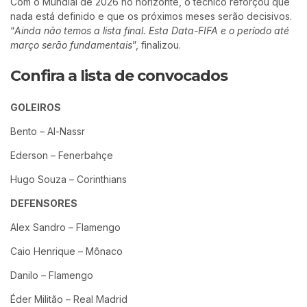
Com o Mundial de 2026 no horizonte, o técnico reforçou que
nada está definido e que os próximos meses serão decisivos.
“
Ainda não temos a lista final. Esta Data-FIFA e o período até
março serão fundamentais
”, finalizou.
Confira a lista de convocados
GOLEIROS
Bento – Al-Nassr
Ederson – Fenerbahçe
Hugo Souza – Corinthians
DEFENSORES
Alex Sandro – Flamengo
Caio Henrique – Mônaco
Danilo – Flamengo
Éder Militão – Real Madrid