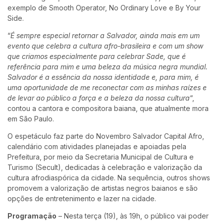
exemplo de Smooth Operator, No Ordinary Love e By Your
Side.
“
É sempre especial retornar a Salvador, ainda mais em um
evento que celebra a cultura afro-brasileira e com um show
que criamos especialmente para celebrar Sade, que é
referência para mim e uma beleza da música negra mundial.
Salvador é a essência da nossa identidade e, para mim, é
uma oportunidade de me reconectar com as minhas raízes e
de levar ao público a força e a beleza da nossa cultura
“,
contou a cantora e compositora baiana, que atualmente mora
em São Paulo.
O espetáculo faz parte do Novembro Salvador Capital Afro,
calendário com atividades planejadas e apoiadas pela
Prefeitura, por meio da Secretaria Municipal de Cultura e
Turismo (Secult), dedicadas à celebração e valorização da
cultura afrodiaspórica da cidade. Na sequência, outros shows
promovem a valorização de artistas negros baianos e são
opções de entretenimento e lazer na cidade.
Programação
– Nesta terça (19), às 19h, o público vai poder