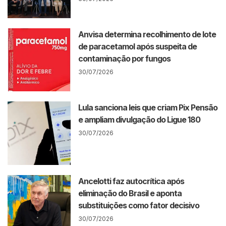
Anvisa determina recolhimento de lote
de paracetamol após suspeita de
contaminação por fungos
30/07/2026
Lula sanciona leis que criam Pix Pensão
e ampliam divulgação do Ligue 180
30/07/2026
Ancelotti faz autocrítica após
eliminação do Brasil e aponta
substituições como fator decisivo
30/07/2026