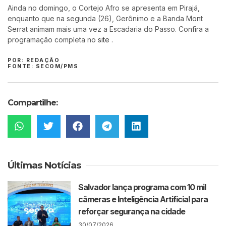
Ainda no domingo, o Cortejo Afro se apresenta em Pirajá,
enquanto que na segunda (26), Gerônimo e a Banda Mont
Serrat animam mais uma vez a Escadaria do Passo. Confira a
programação completa no
site
.
POR: REDAÇÃO
FONTE: SECOM/PMS
Compartilhe:
Últimas Notícias
Salvador lança programa com 10 mil
câmeras e Inteligência Artificial para
reforçar segurança na cidade
30/07/2026