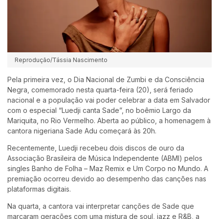
Reprodução/Tássia Nascimento
Pela primeira vez, o Dia Nacional de Zumbi e da Consciência
Negra, comemorado nesta quarta-feira (20), será feriado
nacional e a população vai poder celebrar a data em Salvador
com o especial “Luedji canta Sade”, no boêmio Largo da
Mariquita, no Rio Vermelho. Aberta ao público, a homenagem à
cantora nigeriana Sade Adu começará às 20h.
Recentemente, Luedji recebeu dois discos de ouro da
Associação Brasileira de Música Independente (ABMI) pelos
singles Banho de Folha – Maz Remix e Um Corpo no Mundo. A
premiação ocorreu devido ao desempenho das canções nas
plataformas digitais.
Na quarta, a cantora vai interpretar canções de Sade que
marcaram gerações com uma mistura de soul, jazz e R&B, a