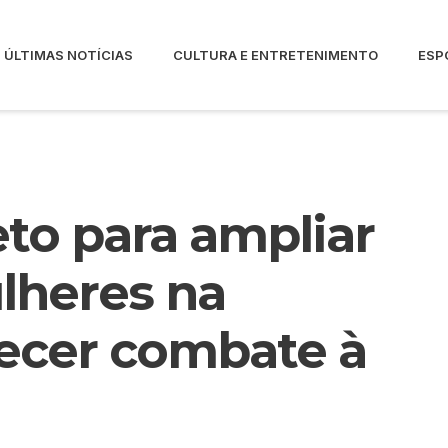
ÚLTIMAS NOTÍCIAS
CULTURA E ENTRETENIMENTO
ESP
eto para ampliar
lheres na
recer combate à