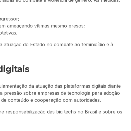
oltadas ao combate à violência de gênero. As medidas:
agressor;
uem ameaçando vítimas mesmo presos;
tetivas.
 a atuação do Estado no combate ao feminicídio e à
igitais
ulamentação da atuação das plataformas digitais diante
a a pressão sobre empresas de tecnologia para adoção
 de conteúdo e cooperação com autoridades.
e responsabilização das big techs no Brasil e sobre os