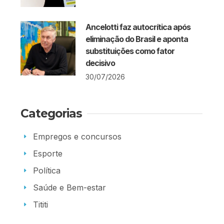
Ancelotti faz autocrítica após
eliminação do Brasil e aponta
substituições como fator
decisivo
30/07/2026
Categorias
Empregos e concursos
Esporte
Política
Saúde e Bem-estar
Tititi