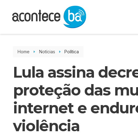
Home
Notícias
Política
Lula assina decr
proteção das mu
internet e endu
violência