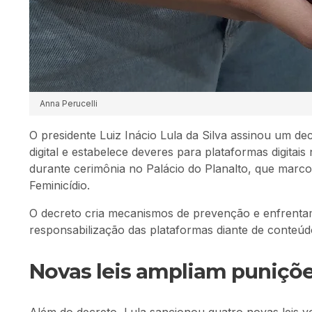
Anna Perucelli
O presidente
Luiz Inácio Lula da Silva
assinou um dec
digital e estabelece deveres para plataformas digitai
durante cerimônia no
Palácio do Planalto
, que marco
Feminicídio.
O decreto cria mecanismos de prevenção e enfrentam
responsabilização das plataformas diante de conteúdos
Novas leis ampliam puniçõe