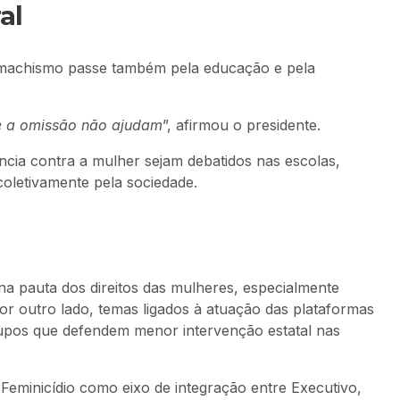
al
 machismo passe também pela educação e pela
 e a omissão não ajudam
”, afirmou o presidente.
cia contra a mulher sejam debatidos nas escolas,
oletivamente pela sociedade.
a pauta dos direitos das mulheres, especialmente
Por outro lado, temas ligados à atuação das plataformas
rupos que defendem menor intervenção estatal nas
Feminicídio como eixo de integração entre Executivo,