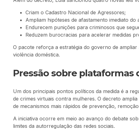
Além do decreto, Lula sancionou quatro novas leis v
Criam o Cadastro Nacional de Agressores;
Ampliam hipóteses de afastamento imediato do 
Endurecem punições para criminosos que seg
Reduzem burocracias para acelerar medidas pro
O pacote reforça a estratégia do governo de ampliar
violência doméstica.
Pressão sobre plataformas d
Um dos principais pontos políticos da medida é a reg
de crimes virtuais contra mulheres. O decreto ampli
de mecanismos mais rápidos de prevenção, remoção
A iniciativa ocorre em meio ao avanço do debate sobr
limites da autorregulação das redes sociais.