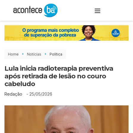
Home
Notícias
Política
Lula inicia radioterapia preventiva
após retirada de lesão no couro
cabeludo
-
25/05/2026
Redação