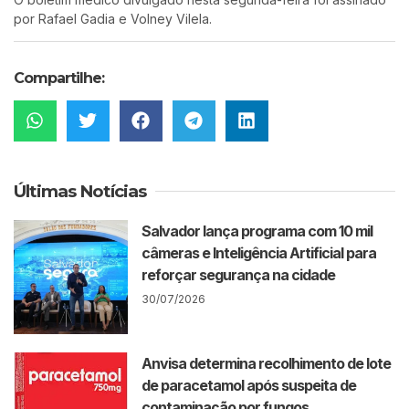
por
Rafael Gadia
e
Volney Vilela
.
Compartilhe:
Últimas Notícias
Salvador lança programa com 10 mil
câmeras e Inteligência Artificial para
reforçar segurança na cidade
30/07/2026
Anvisa determina recolhimento de lote
de paracetamol após suspeita de
contaminação por fungos