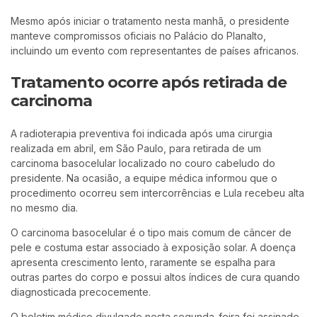
Mesmo após iniciar o tratamento nesta manhã, o presidente
manteve compromissos oficiais no
Palácio do Planalto
,
incluindo um evento com representantes de países africanos.
Tratamento ocorre após retirada de
carcinoma
A radioterapia preventiva foi indicada após uma cirurgia
realizada em abril, em São Paulo, para retirada de um
carcinoma basocelular localizado no couro cabeludo do
presidente. Na ocasião, a equipe médica informou que o
procedimento ocorreu sem intercorrências e Lula recebeu alta
no mesmo dia.
O carcinoma basocelular é o tipo mais comum de câncer de
pele e costuma estar associado à exposição solar. A doença
apresenta crescimento lento, raramente se espalha para
outras partes do corpo e possui altos índices de cura quando
diagnosticada precocemente.
O boletim médico divulgado nesta segunda-feira foi assinado