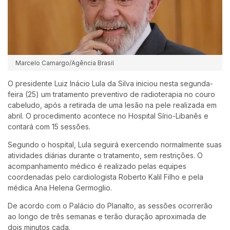
Marcelo Camargo/Agência Brasil
O presidente
Luiz Inácio Lula da Silva
iniciou nesta segunda-
feira (25) um tratamento preventivo de radioterapia no couro
cabeludo, após a retirada de uma lesão na pele realizada em
abril. O procedimento acontece no
Hospital Sírio-Libanês
e
contará com 15 sessões.
Segundo o hospital, Lula seguirá exercendo normalmente suas
atividades diárias durante o tratamento, sem restrições. O
acompanhamento médico é realizado pelas equipes
coordenadas pelo cardiologista
Roberto Kalil Filho
e pela
médica
Ana Helena Germoglio
.
De acordo com o Palácio do Planalto, as sessões ocorrerão
ao longo de três semanas e terão duração aproximada de
dois minutos cada.