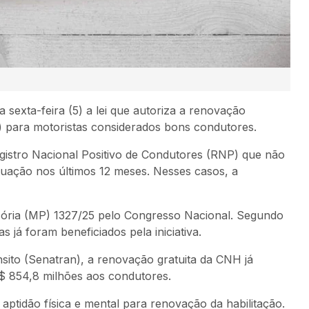
a sexta-feira (5) a lei que autoriza a renovação
) para motoristas considerados bons condutores.
gistro Nacional Positivo de Condutores (RNP) que não
ntuação nos últimos 12 meses. Nesses casos, a
ória (MP) 1327/25 pelo Congresso Nacional. Segundo
s já foram beneficiados pela iniciativa.
sito (Senatran), a renovação gratuita da CNH já
 854,8 milhões aos condutores.
ptidão física e mental para renovação da habilitação.