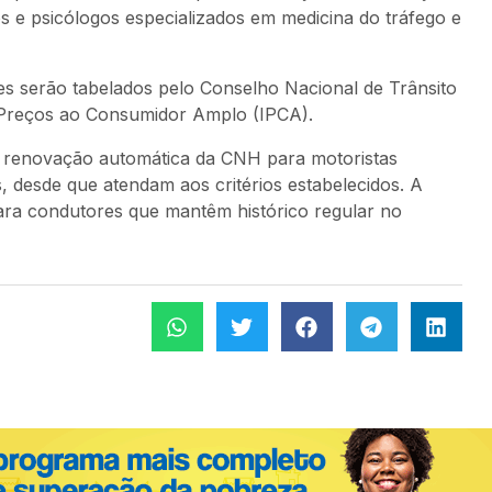
 e psicólogos especializados em medicina do tráfego e
s serão tabelados pelo Conselho Nacional de Trânsito
e Preços ao Consumidor Amplo (IPCA).
á a renovação automática da CNH para motoristas
s, desde que atendam aos critérios estabelecidos. A
ara condutores que mantêm histórico regular no