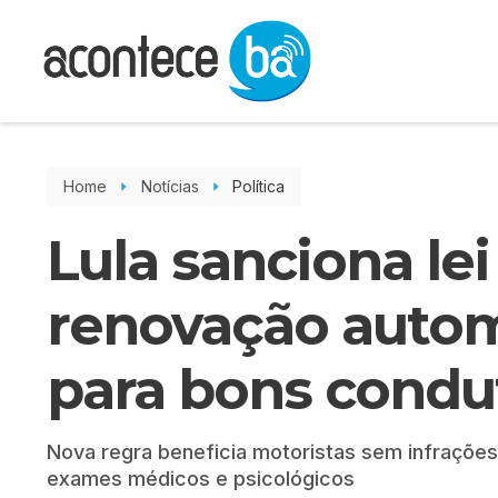
Home
Notícias
Política
Lula sanciona le
renovação auto
para bons condu
Nova regra beneficia motoristas sem infraçõe
exames médicos e psicológicos