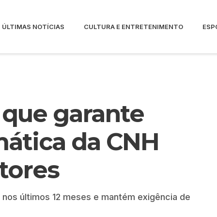
ÚLTIMAS NOTÍCIAS
CULTURA E ENTRETENIMENTO
ESP
i que garante
mática da CNH
tores
s nos últimos 12 meses e mantém exigência de