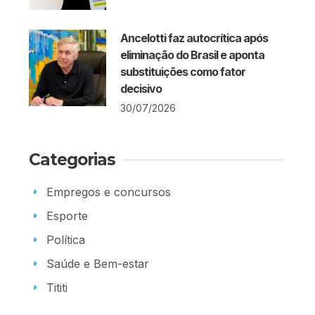
Ancelotti faz autocrítica após
eliminação do Brasil e aponta
substituições como fator
decisivo
30/07/2026
Categorias
Empregos e concursos
Esporte
Política
Saúde e Bem-estar
Tititi