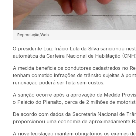
Reprodução/Web
O presidente Luiz Inácio Lula da Silva sancionou nest
automática da Carteira Nacional de Habilitação (CNH
A medida beneficia os condutores cadastrados no Re
tenham cometido infrações de trânsito sujeitas à po
renovação poderá ser feita sem custos.
A sanção ocorre após a aprovação da Medida Provis
o Palácio do Planalto, cerca de 2 milhões de motorista
De acordo com dados da Secretaria Nacional de Trân
proporcionou uma economia de aproximadamente R$
A nova legislação mantém obrigatórios os exames de a