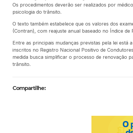
Os procedimentos deverão ser realizados por médicos
psicologia do trânsito.
O texto também estabelece que os valores dos exame
(Contran), com reajuste anual baseado no Índice d
Entre as principais mudanças previstas pela lei est
inscritos no Registro Nacional Positivo de Condutore
medida busca simplificar o processo de renovação p
trânsito.
Compartilhe: