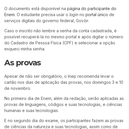
O documento está disponível na
página do participante do
Enem
. O estudante precisa usar o
login
no
portal único
de
serviços digitais do governo federal, Gov.br.
Caso o inscrito não lembre a senha da conta cadastrada, é
possível recuperá-la no mesmo portal e após digitar o número
do Cadastro de Pessoa Física (CPF) e selecionar a opção
esqueci minha senha.
As provas
Apesar de não ser obrigatório, o Inep recomenda levar o
cartão nos dias de aplicação das provas, nos domingos 3 e 10
de novembro.
No primeiro dia de Enem, além da redação, serão aplicadas as
provas de linguagens, códigos e suas tecnologias, e ciências
humanas e suas tecnologias.
E no segundo dia do exame, os participantes fazem as provas
de ciências da natureza e suas tecnologias, assim como de