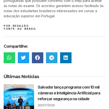
portuguesas que possuem convênio com o Inep para aceitar
as notas do exame. Os acordos garantem acesso facilitado às
notas dos estudantes brasileiros interessados em cursar a
educação superior em Portugal.
POR: REDAÇÃO
FONTE: AG. BRASIL
Compartilhe:
Últimas Notícias
Salvador lança programa com 10 mil
câmeras e Inteligência Artificial para
reforçar segurança na cidade
30/07/2026