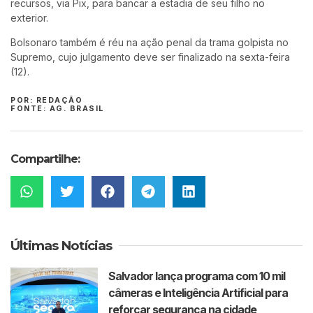
recursos, via Pix, para bancar a estadia de seu filho no
exterior.
Bolsonaro também é réu na ação penal da trama golpista no
Supremo, cujo julgamento deve ser finalizado na sexta-feira
(12).
POR: REDAÇÃO
FONTE: AG. BRASIL
Compartilhe:
Últimas Notícias
Salvador lança programa com 10 mil
câmeras e Inteligência Artificial para
reforçar segurança na cidade