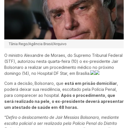
Tânia Rego/Agência Brasil/Arquivo
O ministro Alexandre de Moraes, do Supremo Tribunal Federal
(STF), autorizou nesta quarta-feira (10) o ex-presidente Jair
Bolsonaro a realizar um procedimento médico no próximo
domingo (14), no Hospital DF Star, em Brasília.
Com a decisão,
Bolsonaro, que
está em prisão domiciliar
,
poderá deixar sua residência, escoltado pela Polícia Penal,
para comparecer ao hospital.
Após o procedimento, que
será realizado na pele, o ex-presidente deverá apresentar
um atestado de saúde em 48 horas.
“
Defiro o deslocamento de Jair Messias Bolsonaro, mediante
escolta policial a ser realizada pela Polícia Penal do Distrito