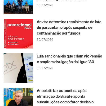
30/07/2026
Anvisa determina recolhimento de lote
de paracetamol após suspeita de
contaminação por fungos
30/07/2026
Lula sanciona leis que criam Pix Pensão
e ampliam divulgação do Ligue 180
30/07/2026
Ancelotti faz autocrítica após
eliminação do Brasil e aponta
substituições como fator decisivo