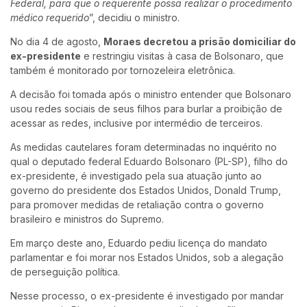
Federal, para que o requerente possa realizar o procedimento
médico requerido
”, decidiu o ministro.
No dia 4 de agosto,
Moraes decretou a prisão domiciliar do
ex-presidente
e restringiu visitas à casa de Bolsonaro, que
também é monitorado por tornozeleira eletrônica.
A decisão foi tomada após o ministro entender que Bolsonaro
usou redes sociais de seus filhos para burlar a proibição de
acessar as redes, inclusive por intermédio de terceiros.
As medidas cautelares foram determinadas no inquérito no
qual o deputado federal Eduardo Bolsonaro (PL-SP), filho do
ex-presidente, é investigado pela sua atuação junto ao
governo do presidente dos Estados Unidos, Donald Trump,
para promover medidas de retaliação contra o governo
brasileiro e ministros do Supremo.
Em março deste ano, Eduardo pediu licença do mandato
parlamentar e foi morar nos Estados Unidos, sob a alegação
de perseguição política.
Nesse processo, o ex-presidente é investigado por mandar