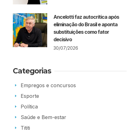
Ancelotti faz autocrítica após
eliminação do Brasil e aponta
substituições como fator
decisivo
30/07/2026
Categorias
Empregos e concursos
Esporte
Política
Saúde e Bem-estar
Tititi