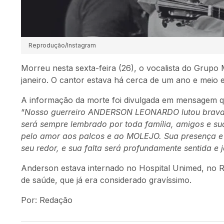
Reprodução/Instagram
Morreu nesta sexta-feira (26), o vocalista do Grupo
janeiro. O cantor estava há cerca de um ano e meio 
A informação da morte foi divulgada em mensagem qu
“
Nosso guerreiro ANDERSON LEONARDO lutou bravame
será sempre lembrado por toda família, amigos e sua
pelo amor aos palcos e ao MOLEJO. Sua presença e a
seu redor, e sua falta será profundamente sentida e
Anderson estava internado no Hospital Unimed, no R
de saúde, que já era considerado gravíssimo.
Por: Redação