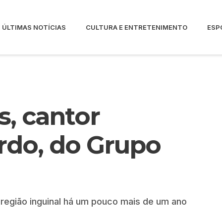
ÚLTIMAS NOTÍCIAS
CULTURA E ENTRETENIMENTO
ESP
s, cantor
do, do Grupo
região inguinal há um pouco mais de um ano