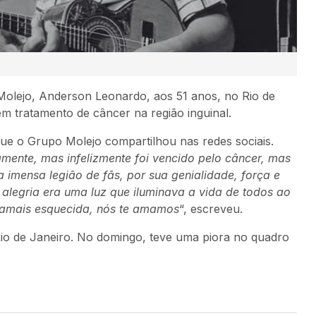
 Molejo, Anderson Leonardo, aos 51 anos, no Rio de
em tratamento de câncer na região inguinal.
e o Grupo Molejo compartilhou nas redes sociais.
nte, mas infelizmente foi vencido pelo câncer, mas
 imensa legião de fãs, por sua genialidade, força e
legria era uma luz que iluminava a vida de todos ao
 jamais esquecida, nós te amamos
“, escreveu.
io de Janeiro. No domingo, teve uma piora no quadro