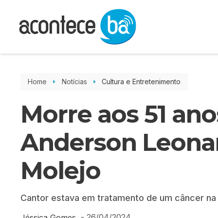
Home
Notícias
Cultura e Entretenimento
Morre aos 51 ano
Anderson Leonar
Molejo
Cantor estava em tratamento de um câncer na 
-
26/04/2024
Jéssica Gomes