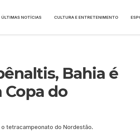
ÚLTIMAS NOTÍCIAS
CULTURA E ENTRETENIMENTO
ESP
naltis, Bahia é
 Copa do
iu o tetracampeonato do Nordestão.