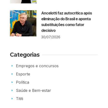
Ancelotti faz autocrítica após
eliminação do Brasil e aponta
substituições como fator
decisivo
30/07/2026
Categorias
Empregos e concursos
Esporte
Política
Saúde e Bem-estar
Tititi