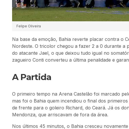
Felipe Oliveira
Na base da emoção, Bahia reverte placar contra o 
Nordeste. O tricolor chegou a fazer 2 a 0 durante a
do atacante Jael, o que deixou tudo igual no somatór
zagueiro Conti converteu a última penalidade e garant
A Partida
O primeiro tempo na Arena Castelão foi marcado pelo
mas foi o Bahia quem incendiou o final dos primeir
de frente para o goleiro Richard, do Ceará. Já os d
Mendonza, que arriscavam de fora da área.
Nos últimos 45 minutos, o Bahia cresceu novamente 