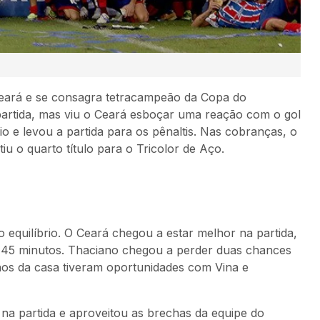
Ceará e se consagra tetracampeão da Copa do
 partida, mas viu o Ceará esboçar uma reação com o gol
io e levou a partida para os pênaltis. Nas cobranças, o
iu o quarto título para o Tricolor de Aço.
 equilíbrio. O Ceará chegou a estar melhor na partida,
os 45 minutos. Thaciano chegou a perder duas chances
onos da casa tiveram oportunidades com Vina e
na partida e aproveitou as brechas da equipe do