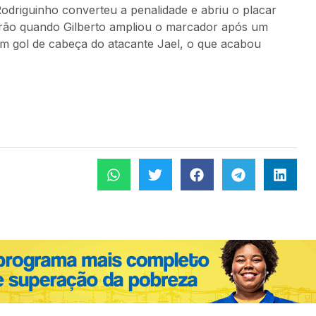
odriguinho converteu a penalidade e abriu o placar
adrão quando Gilberto ampliou o marcador após um
m gol de cabeça do atacante Jael, o que acabou