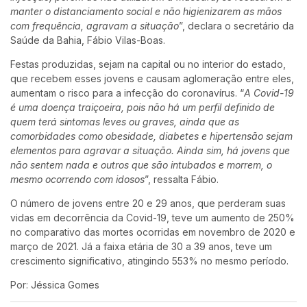
manter o distanciamento social e não higienizarem as mãos
com frequência, agravam a situação
”, declara o secretário da
Saúde da Bahia, Fábio Vilas-Boas.
Festas produzidas, sejam na capital ou no interior do estado,
que recebem esses jovens e causam aglomeração entre eles,
aumentam o risco para a infecção do coronavírus. “
A Covid-19
é uma doença traiçoeira, pois não há um perfil definido de
quem terá sintomas leves ou graves, ainda que as
comorbidades como obesidade, diabetes e hipertensão sejam
elementos para agravar a situação. Ainda
sim
, há jovens que
não sentem nada e outros que são intubados e morrem, o
mesmo ocorrendo com idosos
”, ressalta Fábio.
O número de jovens entre 20 e 29 anos, que perderam suas
vidas em decorrência da Covid-19, teve um aumento de 250%
no comparativo das mortes ocorridas em novembro de 2020 e
março de 2021. Já a faixa etária de 30 a 39 anos, teve um
crescimento significativo, atingindo 553% no mesmo período.
Por: Jéssica Gomes