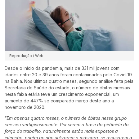
Reprodução / Web
Desde o início da pandemia, mais de 331 mil jovens com
idades entre 20 e 39 anos foram contaminados pelo Covid-19
na Bahia. Nos últimos quatro meses, segundo análise feita pela
Secretaria de Saúde do estado, o número de óbitos mensais
nesta faixa etária teve um crescimento exponencial, um
aumento de 447% se comparado março deste ano a
novembro de 2020.
“
Em apenas quatro meses, o número de óbitos nesse grupo
cresceu vertiginosamente. Por serem a base da pirâmide da
força do trabalho, naturalmente estão mais expostos a
infecção, porém ao não utilizarem a máscara, se recusarem a