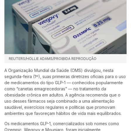
REUTERS/HOLLIE ADAMS/PROIBIDA REPRODUÇÃO
A Organização Mundial da Saúde (OMS) divulgou, nesta
segunda-feira (1º), suas primeiras diretrizes oficiais para o uso
de medicamentos do tipo GLP-1 — conhecidos popularmente
como “canetas emagrecedoras” — no tratamento da
obesidade crônica em adultos. A agência recomenda que o
uso desses fármacos seja combinado a uma alimentação
saudável, exercícios regulares e políticas que promovam
ambientes que favoreçam hábitos de vida mais equilibrados.
Os medicamentos GLP-1, comercializados sob nomes como
Ozempic, Wegovy e Mounjaro, foram inicialmente