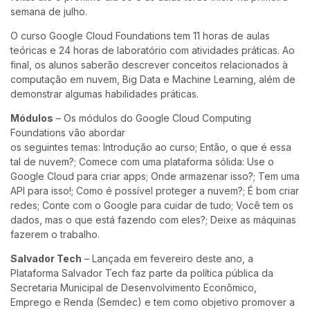
semana de julho.
O curso Google Cloud Foundations tem 11 horas de aulas
teóricas e 24 horas de laboratório com atividades práticas. Ao
final, os alunos saberão descrever conceitos relacionados à
computação em nuvem, Big Data e Machine Learning, além de
demonstrar algumas habilidades práticas.
Módulos
– Os módulos do Google Cloud Computing
Foundations vão abordar
os seguintes temas: Introdução ao curso; Então, o que é essa
tal de nuvem?; Comece com uma plataforma sólida: Use o
Google Cloud para criar apps; Onde armazenar isso?; Tem uma
API para isso!; Como é possível proteger a nuvem?; É bom criar
redes; Conte com o Google para cuidar de tudo; Você tem os
dados, mas o que está fazendo com eles?; Deixe as máquinas
fazerem o trabalho.
Salvador Tech
– Lançada em fevereiro deste ano, a
Plataforma Salvador Tech faz parte da política pública da
Secretaria Municipal de Desenvolvimento Econômico,
Emprego e Renda (Semdec) e tem como objetivo promover a