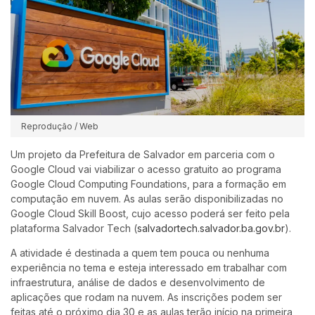
Reprodução / Web
Um projeto da Prefeitura de Salvador em parceria com o
Google Cloud vai viabilizar o acesso gratuito ao programa
Google Cloud Computing Foundations, para a formação em
computação em nuvem. As aulas serão disponibilizadas no
Google Cloud Skill Boost, cujo acesso poderá ser feito pela
plataforma Salvador Tech (
salvadortech.salvador.ba.gov.br
).
A atividade é destinada a quem tem pouca ou nenhuma
experiência no tema e esteja interessado em trabalhar com
infraestrutura, análise de dados e desenvolvimento de
aplicações que rodam na nuvem. As inscrições podem ser
feitas até o próximo dia 30 e as aulas terão início na primeira