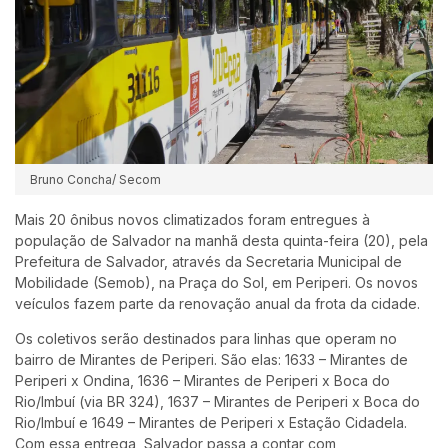
Bruno Concha/ Secom
Mais 20 ônibus novos climatizados foram entregues à
população de Salvador na manhã desta quinta-feira (20), pela
Prefeitura de Salvador, através da Secretaria Municipal de
Mobilidade (Semob), na Praça do Sol, em Periperi. Os novos
veículos fazem parte da renovação anual da frota da cidade.
Os coletivos serão destinados para linhas que operam no
bairro de Mirantes de Periperi. São elas: 1633 – Mirantes de
Periperi x Ondina, 1636 – Mirantes de Periperi x Boca do
Rio/Imbuí (via BR 324), 1637 – Mirantes de Periperi x Boca do
Rio/Imbuí e 1649 – Mirantes de Periperi x Estação Cidadela.
Com essa entrega, Salvador passa a contar com