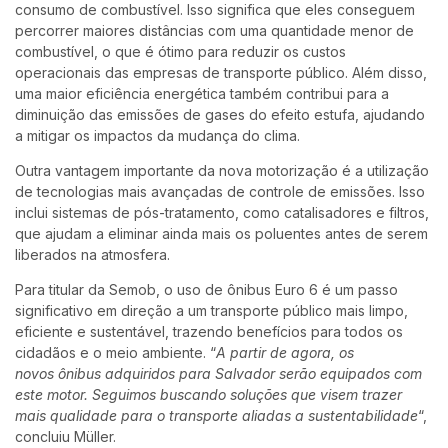
consumo de combustível. Isso significa que eles conseguem
percorrer maiores distâncias com uma quantidade menor de
combustível, o que é ótimo para reduzir os custos
operacionais das empresas de transporte público. Além disso,
uma maior eficiência energética também contribui para a
diminuição das emissões de gases do efeito estufa, ajudando
a mitigar os impactos da mudança do clima.
Outra vantagem importante da nova motorização é a utilização
de tecnologias mais avançadas de controle de emissões. Isso
inclui sistemas de pós-tratamento, como catalisadores e filtros,
que ajudam a eliminar ainda mais os poluentes antes de serem
liberados na atmosfera.
Para titular da Semob, o uso de ônibus Euro 6 é um passo
significativo em direção a um transporte público mais limpo,
eficiente e sustentável, trazendo benefícios para todos os
cidadãos e o meio ambiente. “
A partir de agora, os
novos ônibus adquiridos para Salvador serão equipados com
este motor. Seguimos buscando soluções que visem trazer
mais qualidade para o transporte aliadas a sustentabilidade
“,
concluiu Müller.