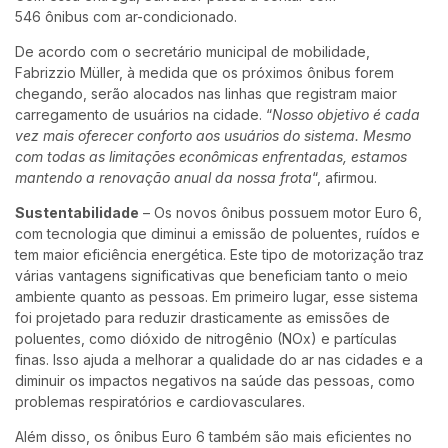
546 ônibus com ar-condicionado.
De acordo com o secretário municipal de mobilidade,
Fabrizzio Müller, à medida que os próximos ônibus forem
chegando, serão alocados nas linhas que registram maior
carregamento de usuários na cidade. “
Nosso objetivo é cada
vez mais oferecer conforto aos usuários do sistema. Mesmo
com todas as limitações econômicas enfrentadas, estamos
mantendo a renovação anual da nossa frota
“, afirmou.
Sustentabilidade
– Os novos ônibus possuem motor Euro 6,
com tecnologia que diminui a emissão de poluentes, ruídos e
tem maior eficiência energética. Este tipo de motorização traz
várias vantagens significativas que beneficiam tanto o meio
ambiente quanto as pessoas. Em primeiro lugar, esse sistema
foi projetado para reduzir drasticamente as emissões de
poluentes, como dióxido de nitrogênio (NOx) e partículas
finas. Isso ajuda a melhorar a qualidade do ar nas cidades e a
diminuir os impactos negativos na saúde das pessoas, como
problemas respiratórios e cardiovasculares.
Além disso, os ônibus Euro 6 também são mais eficientes no