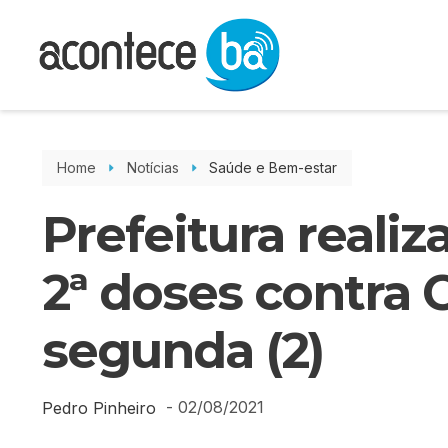
Home
Notícias
Saúde e Bem-estar
Prefeitura realiz
2ª doses contra 
segunda (2)
-
02/08/2021
Pedro Pinheiro