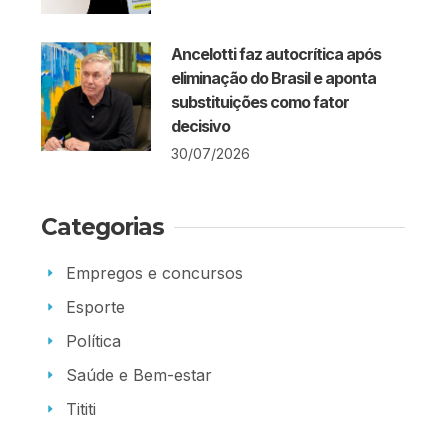
Ancelotti faz autocrítica após
eliminação do Brasil e aponta
substituições como fator
decisivo
30/07/2026
Categorias
Empregos e concursos
Esporte
Política
Saúde e Bem-estar
Tititi