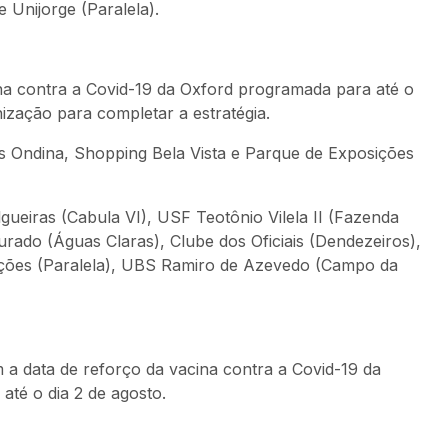
Unijorge (Paralela).
na contra a Covid-19 da Oxford programada para até o
ização para completar a estratégia.
s Ondina, Shopping Bela Vista e Parque de Exposições
ueiras (Cabula VI), USF Teotônio Vilela II (Fazenda
rado (Águas Claras), Clube dos Oficiais (Dendezeiros),
sições (Paralela), UBS Ramiro de Azevedo (Campo da
a data de reforço da vacina contra a Covid-19 da
té o dia 2 de agosto.