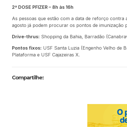
2ª DOSE PFIZER – 8h às 16h
As pessoas que estão com a data de reforço contra a
agosto já podem procurar os pontos de imunização p
Drive-thrus:
Shopping da Bahia, Barradão (Canabra
Pontos fixos:
USF Santa Luzia (Engenho Velho de B
Plataforma e USF Cajazeiras X.
Compartilhe: