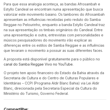
Para que essa analogia aconteça, as bandas Afrosambah e
Estyllo Candeal se encontram numa apresentação que busca
valorizar este movimento baiano. Os tambores do Afrosambah
apresentam as influências recebidas pelo reduto do Samba
Reggae no Pelourinho, enquanto a banda Estyllo Candeal traz
na sua apresentação os timbais originários do Candeal. Entre
uma apresentação e outra, entrevistas com personalidades e
músicos pesquisadores do movimento irão explicar as
diferenças entre os estilos de Samba Reggae e as influências
que levaram o movimento a possuir as suas diferentes faces.
A proposta está disponível gratuitamente para o público no
canal do Samba Reggae Vivo no YouTube.
O projeto tem apoio financeiro do Estado da Bahia através da
Secretaria de Cultura e do Centro de Culturas Populares e
Identitárias – CCPI (Programa Aldir Blanc Bahia) via Lei Aldir
Blanc, direcionada pela Secretaria Especial da Cultura do
Ministério do Turismo, Governo Federal.
Compartilhe: