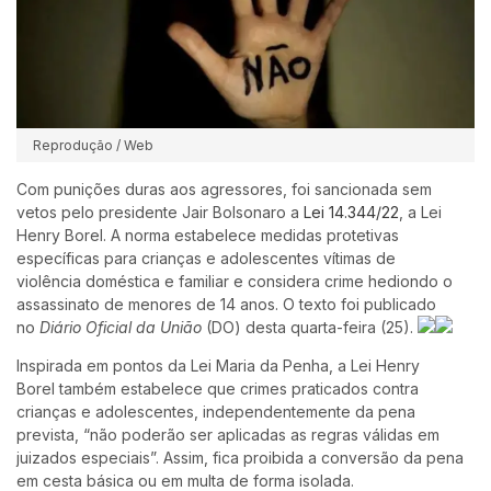
Reprodução / Web
Com punições duras aos agressores, foi sancionada sem
vetos pelo presidente Jair Bolsonaro a
Lei 14.344/22
, a Lei
Henry Borel. A norma estabelece medidas protetivas
específicas para crianças e adolescentes vítimas de
violência doméstica e familiar e considera crime hediondo o
assassinato de menores de 14 anos. O texto foi publicado
no
Diário Oficial da União
(DO) desta quarta-feira (25).
Inspirada em pontos da Lei Maria da Penha, a Lei Henry
Borel também estabelece que crimes praticados contra
crianças e adolescentes, independentemente da pena
prevista, “não poderão ser aplicadas as regras válidas em
juizados especiais”. Assim, fica proibida a conversão da pena
em cesta básica ou em multa de forma isolada.