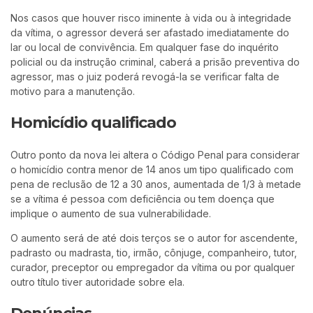
Nos casos que houver risco iminente à vida ou à integridade
da vítima, o agressor deverá ser afastado imediatamente do
lar ou local de convivência. Em qualquer fase do inquérito
policial ou da instrução criminal, caberá a prisão preventiva do
agressor, mas o juiz poderá revogá-la se verificar falta de
motivo para a manutenção.
Homicídio qualificado
Outro ponto da nova lei altera o Código Penal para considerar
o homicídio contra menor de 14 anos um tipo qualificado com
pena de reclusão de 12 a 30 anos, aumentada de 1/3 à metade
se a vítima é pessoa com deficiência ou tem doença que
implique o aumento de sua vulnerabilidade.
O aumento será de até dois terços se o autor for ascendente,
padrasto ou madrasta, tio, irmão, cônjuge, companheiro, tutor,
curador, preceptor ou empregador da vítima ou por qualquer
outro título tiver autoridade sobre ela.