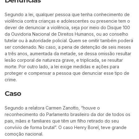
Denúncias
Segundo a lei, qualquer pessoa que tenha conhecimento de
violência contra crianças e adolescentes ou presencie tem o
dever de denunciar a violência, seja por meio do Disque 100
da Ouvidoria Nacional de Direitos Humanos, ou ao conselho
tutelar ou à autoridade policial. Quem se omitir também poderá
ser condenado. No caso, a pena de detenção de seis meses
a três anos, aumentada da metade, se dessa omissão resultar
lesão corporal de natureza grave, e triplicada, se resultar
morte. Por outro lado, a lei exige medidas e ações para
proteger e compensar a pessoa que denunciar esse tipo de
crime.
Caso
Segundo a relatora Carmen Zanotto, “houve o
reconhecimento do Parlamento brasileiro da dor de todos os
pais, mães e familiares que têm um filho retirado do seu
convívio de forma brutal”. O caso Henry Borel, teve grande
comoção nacional.