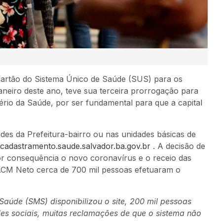
cartão do Sistema Único de Saúde (SUS) para os
eiro deste ano, teve sua terceira prorrogação para
ério da Saúde, por ser fundamental para que a capital
des da Prefeitura-bairro ou nas unidades básicas de
adastramento.saude.salvador.ba.gov.br
. A decisão de
r consequência o novo coronavírus e o receio das
 ACM Neto cerca de 700 mil pessoas efetuaram o
aúde (SMS) disponibilizou o site, 200 mil pessoas
es sociais, muitas reclamações de que o sistema não