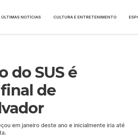
ÚLTIMAS NOTÍCIAS
CULTURA E ENTRETENIMENTO
ESP
o do SUS é
final de
lvador
u em janeiro deste ano e inicialmente iria até
ta.