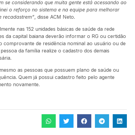
em se considerando que muita gente está acessando ao
ei o reforço no sistema e na equipe para melhorar
se recadastrem”
, disse ACM Neto.
mente nas 152 unidades básicas de saúde da rede
es da capital baiana deverão informar o RG ou certidão
 comprovante de residência nominal ao usuário ou de
pessoa da família realize o cadastro dos demais
ária.
, mesmo as pessoas que possuem plano de saúde ou
uência. Quem já possui cadastro feito pelo agente
imento novamente.