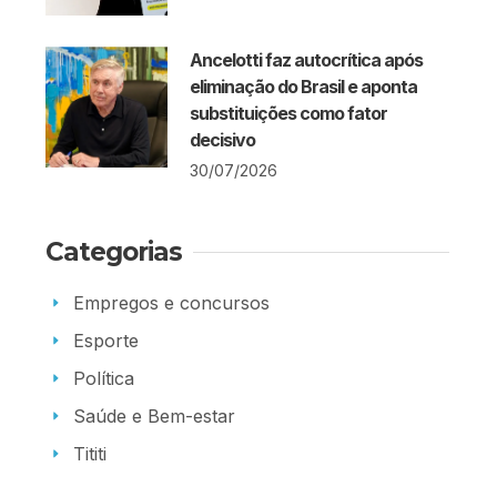
Ancelotti faz autocrítica após
eliminação do Brasil e aponta
substituições como fator
decisivo
30/07/2026
Categorias
Empregos e concursos
Esporte
Política
Saúde e Bem-estar
Tititi