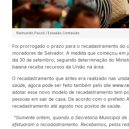
Raimundo Paccó / Estadão Conteúdo
Foi prorrogado o prazo para o recadastramento do 
moradores de Salvador. A medida que começou em jan
dia 30 de setembro, seguindo determinação do Minist
baiana receba recursos da União na área.
O recadastramento que antes era realizado nas unida
saúde, agora pode ser feito também pelo site
www.rec
adotar esse novo modelo de recadastramento tem po
pessoas em sair de casa. De acordo com o prefeito
recadastramento até agosto nos postos de saúde.
“Somente ontem, quando a Secretaria Municipal de S
efetuaram o recadastramento. Recebemos, pelas red