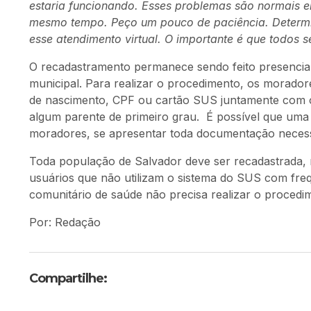
estaria funcionando. Esses problemas são normais 
mesmo tempo. Peço um pouco de paciência. Determin
esse atendimento virtual. O importante é que todos 
O recadastramento permanece sendo feito presencial
municipal. Para realizar o procedimento, os morador
de nascimento, CPF ou cartão SUS juntamente com o
algum parente de primeiro grau. É possível que uma 
moradores, se apresentar toda documentação necess
Toda população de Salvador deve ser recadastrada
usuários que não utilizam o sistema do SUS com freq
comunitário de saúde não precisa realizar o proced
Por: Redação
Compartilhe: