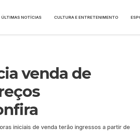
ÚLTIMAS NOTÍCIAS
CULTURA E ENTRETENIMENTO
ESP
icia venda de
reços
nfira
as iniciais de venda terão ingressos a partir de