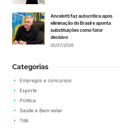
Ancelotti faz autocrítica após
eliminação do Brasil e aponta
substituições como fator
decisivo
30/07/2026
Categorias
Empregos e concursos
Esporte
Política
Saúde e Bem-estar
Tititi