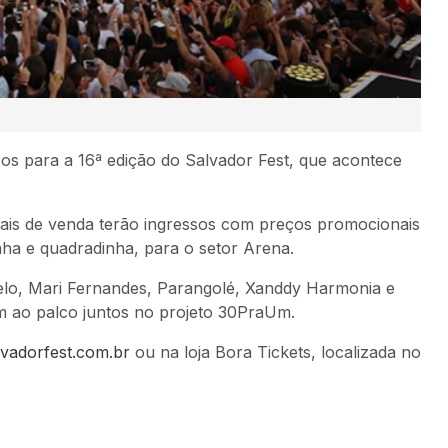
os para a 16ª edição do Salvador Fest, que acontece
iais de venda terão ingressos com preços promocionais
inha e quadradinha, para o setor Arena.
elo, Mari Fernandes, Parangolé, Xanddy Harmonia e
m ao palco juntos no projeto 30PraUm.
lvadorfest.com.br
ou na loja Bora Tickets, localizada no