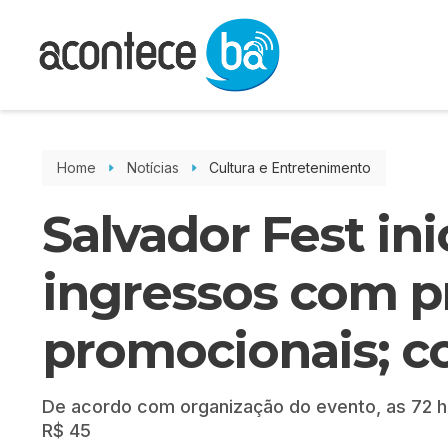
Home
Notícias
Cultura e Entretenimento
Salvador Fest in
ingressos com p
promocionais; co
De acordo com organização do evento, as 72 hor
R$ 45