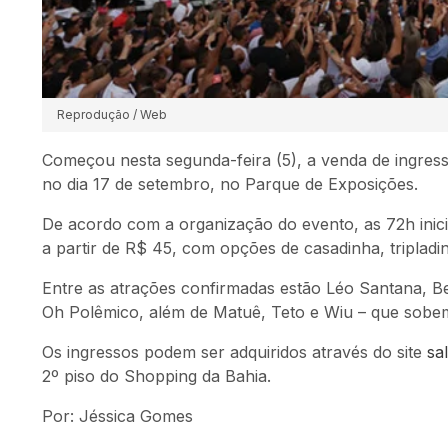
Reprodução / Web
Começou nesta segunda-feira (5), a venda de ingress
no dia 17 de setembro, no Parque de Exposições.
De acordo com a organização do evento, as 72h inic
a partir de R$ 45, com opções de casadinha, triplad
Entre as atrações confirmadas estão Léo Santana, B
Oh Polêmico, além de Matuê, Teto e Wiu – que sobe
Os ingressos podem ser adquiridos através do site
sa
2º piso do Shopping da Bahia.
Por: Jéssica Gomes