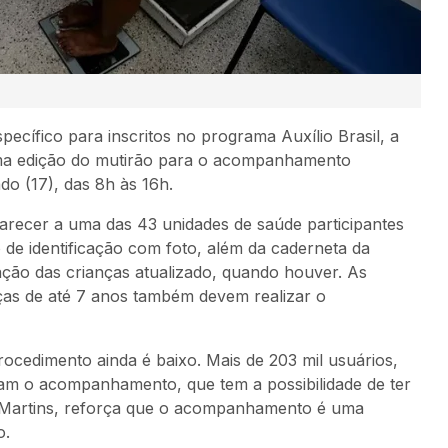
pecífico para inscritos no programa Auxílio Brasil, a
uma edição do mutirão para o acompanhamento
do (17), das 8h às 16h.
arecer a uma das 43 unidades de saúde participantes
e identificação com foto, além da caderneta da
nação das crianças atualizado, quando houver. As
nças de até 7 anos também devem realizar o
ocedimento ainda é baixo. Mais de 203 mil usuários,
am o acompanhamento, que tem a possibilidade de ter
o Martins, reforça que o acompanhamento é uma
o.