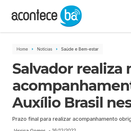
Home
Notícias
Saúde e Bem-estar
Salvador realiza
acompanhament
Auxílio Brasil ne
Prazo final para realizar acompanhamento obri
-
16/12/2022
Jéssica Gomes