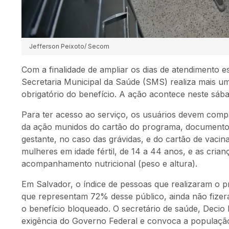
Jefferson Peixoto/ Secom
Com a finalidade de ampliar os dias de atendimento es
Secretaria Municipal da Saúde (SMS) realiza mais 
obrigatório do benefício. A ação acontece neste sába
Para ter acesso ao serviço, os usuários devem comp
da ação munidos do cartão do programa, documento d
gestante, no caso das grávidas, e do cartão de vaci
mulheres em idade fértil, de 14 a 44 anos, e as cria
acompanhamento nutricional (peso e altura).
Em Salvador, o índice de pessoas que realizaram o pr
que representam 72% desse público, ainda não fizer
o benefício bloqueado. O secretário de saúde, Deci
exigência do Governo Federal e convoca a populaçã