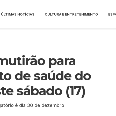
ÚLTIMAS NOTÍCIAS
CULTURA E ENTRETENIMENTO
ESP
 mutirão para
o de saúde do
ste sábado (17)
gatório é dia 30 de dezembro