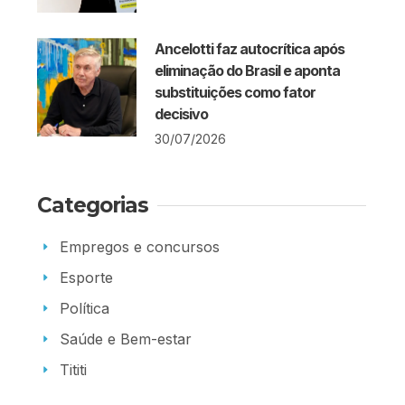
Ancelotti faz autocrítica após
eliminação do Brasil e aponta
substituições como fator
decisivo
30/07/2026
Categorias
Empregos e concursos
Esporte
Política
Saúde e Bem-estar
Tititi