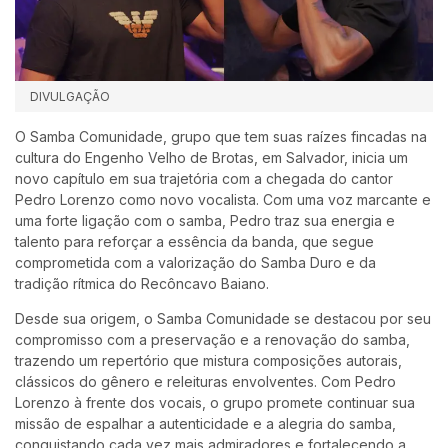
DIVULGAÇÃO
O Samba Comunidade, grupo que tem suas raízes fincadas na
cultura do Engenho Velho de Brotas, em Salvador, inicia um
novo capítulo em sua trajetória com a chegada do cantor
Pedro Lorenzo como novo vocalista. Com uma voz marcante e
uma forte ligação com o samba, Pedro traz sua energia e
talento para reforçar a essência da banda, que segue
comprometida com a valorização do Samba Duro e da
tradição rítmica do Recôncavo Baiano.
Desde sua origem, o Samba Comunidade se destacou por seu
compromisso com a preservação e a renovação do samba,
trazendo um repertório que mistura composições autorais,
clássicos do gênero e releituras envolventes. Com Pedro
Lorenzo à frente dos vocais, o grupo promete continuar sua
missão de espalhar a autenticidade e a alegria do samba,
conquistando cada vez mais admiradores e fortalecendo a