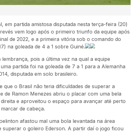
l, em partida amistosa disputada nesta terça-feira (20)
 revés vem logo após o primeiro triunfo da equipe após
nal de 2022, e a primeira vitória sob o comando do
7) na goleada de 4 a 1 sobre Guiné.
 lembrança, pois a última vez na qual a equipe
 uma partida foi na goleada de 7 a 1 para a Alemanha
14, disputada em solo brasileiro.
 que o Brasil não teria dificuldades de superar a
uipe de Ramon Menezes abriu o placar com uma bela
direita e aproveitou o espaço para avançar até perto
 marcar de cabeça.
elinton afastou mal uma bola levantada na área
e superar o goleiro Ederson. A partir daí o jogo ficou