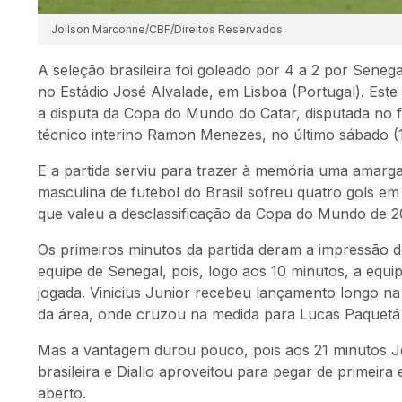
Joilson Marconne/CBF/Direitos Reservados
A seleção brasileira foi goleado por 4 a 2 por Senega
no Estádio José Alvalade, em Lisboa (Portugal). Este
a disputa da Copa do Mundo do Catar, disputada no fi
técnico interino Ramon Menezes, no último sábado (1
E a partida serviu para trazer à memória uma amarga
masculina de futebol do Brasil sofreu quatro gols em
que valeu a desclassificação da Copa do Mundo de 20
Os primeiros minutos da partida deram a impressão de
equipe de Senegal, pois, logo aos 10 minutos, a eq
jogada. Vinicius Junior recebeu lançamento longo na 
da área, onde cruzou na medida para Lucas Paquetá
Mas a vantagem durou pouco, pois aos 21 minutos Jo
brasileira e Diallo aproveitou para pegar de primeira 
aberto.