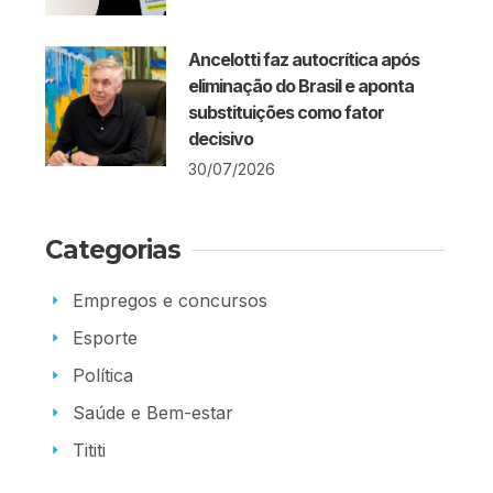
Ancelotti faz autocrítica após
eliminação do Brasil e aponta
substituições como fator
decisivo
30/07/2026
Categorias
Empregos e concursos
Esporte
Política
Saúde e Bem-estar
Tititi