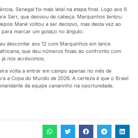
cia, Senegal foi mais letal na etapa final. Logo aos 6
ra Sarr, que desviou de cabeça. Marquinhos tentou
epois Mané voltou a ser decisivo, mas desta vez ao
a para marcar um golaço no ângulo.
guiu descontar aos 12 com Marquinhos em lance
 africana, que deu números finais ao confronto com
 já nos acréscimos.
ileira volta a entrar em campo apenas no mês de
 para a Copa do Mundo de 2026. A certeza é que o Brasil
 comandante da equipe canarinho na oportunidade.