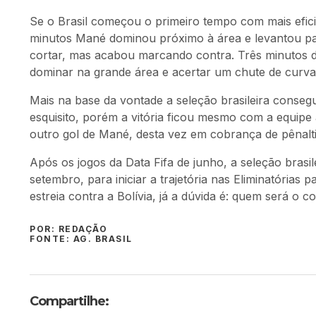
Se o Brasil começou o primeiro tempo com mais eficiên
minutos Mané dominou próximo à área e levantou pa
cortar, mas acabou marcando contra. Três minutos d
dominar na grande área e acertar um chute de curv
Mais na base da vontade a seleção brasileira conse
esquisito, porém a vitória ficou mesmo com a equipe
outro gol de Mané, desta vez em cobrança de pênalti
Após os jogos da Data Fifa de junho, a seleção bras
setembro, para iniciar a trajetória nas Eliminatórias
estreia contra a Bolívia, já a dúvida é: quem será o
POR: REDAÇÃO
FONTE: AG. BRASIL
Compartilhe: