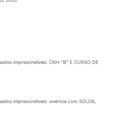
02-2005.
uisitos imprescindíveis: CNH “B” E CURSO DE
isitos imprescindíveis: vivência com SOLDA,