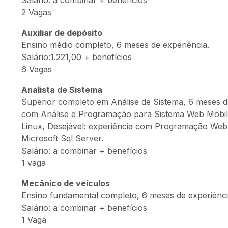
Salário: a combinar + benefícios
2 Vagas
Auxiliar de depósito
Ensino médio completo, 6 meses de experiência.
Salário:1.221,00 + benefícios
6 Vagas
Analista de Sistema
Superior completo em Análise de Sistema, 6 meses de 
com Análise e Programação para Sistema Web Mobile,
Linux, Desejável: experiência com Programação We
Microsoft
Sql
Server.
Salário: a combinar + benefícios
1 vaga
Mecânico de veículos
Ensino fundamental completo, 6 meses de experiênci
Salário: a combinar + benefícios
1 Vaga