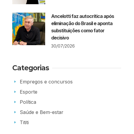
Ancelotti faz autocrítica após
eliminação do Brasil e aponta
substituições como fator
decisivo
30/07/2026
Categorias
Empregos e concursos
Esporte
Política
Saúde e Bem-estar
Tititi