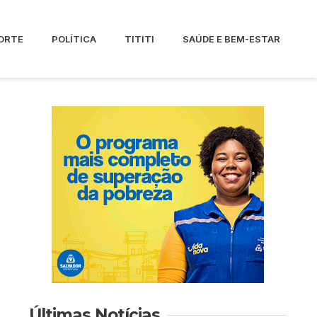
ORTE
POLÍTICA
TITITI
SAÚDE E BEM-ESTAR
Últimas Notícias