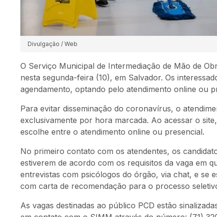
Divulgação / Web
O Serviço Municipal de Intermediação de Mão de Obr
nesta segunda-feira (10), em Salvador. Os interessa
agendamento, optando pelo atendimento online ou pr
Para evitar disseminação do coronavírus, o atendime
exclusivamente por hora marcada. Ao acessar o site
escolhe entre o atendimento online ou presencial.
No primeiro contato com os atendentes, os candidato
estiverem de acordo com os requisitos da vaga em q
entrevistas com psicólogos do órgão, via chat, e se
com carta de recomendação para o processo seleti
As vagas destinadas ao público PCD estão sinalizadas