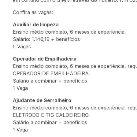
em contato com o SIMM através do número: (71) 32
Confira as vagas:
Auxiliar de limpeza
Ensino médio completo, 6 meses de experiência.
Salário: 1.146,19 + benefícios
5 Vagas
Operador de Empilhadeira
Ensino médio completo, 6 meses de experiência, req
OPERADOR DE EMPILHADEIRA.
Salário a combinar + benefícios
1 Vaga
Ajudante de Serralheiro
Ensino médio completo, 6 meses de experiência, requ
ELETRODO E TIG CALDEIREIRO.
Salário a combinar + benefícios
1 Vaga