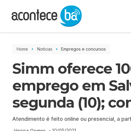
Home
Notícias
Empregos e concursos
Simm oferece 10
emprego em Sal
segunda (10); con
Atendimento é feito online ou presencial, a par
-
10/05/2021
Jéssica Gomes