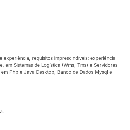
experiência, requisitos imprescindíveis: experiência
 em Sistemas de Logística (
Wms
,
Tms
) e Servidores
b em
Php
e Java Desktop, Banco de Dados
Mysql
e
a.