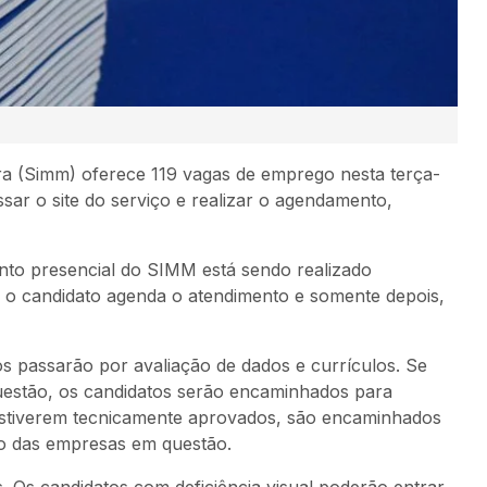
a (Simm) oferece 119 vagas de emprego nesta terça-
ssar o site do serviço e realizar o agendamento,
nto presencial do SIMM está sendo realizado
, o candidato agenda o atendimento e somente depois,
s passarão por avaliação de dados e currículos. Se
uestão, os candidatos serão encaminhados para
 estiverem tecnicamente aprovados, são encaminhados
o das empresas em questão.