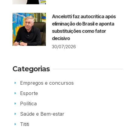
Ancelotti faz autocrítica após
eliminação do Brasil e aponta
substituições como fator
decisivo
30/07/2026
Categorias
Empregos e concursos
Esporte
Política
Saúde e Bem-estar
Tititi