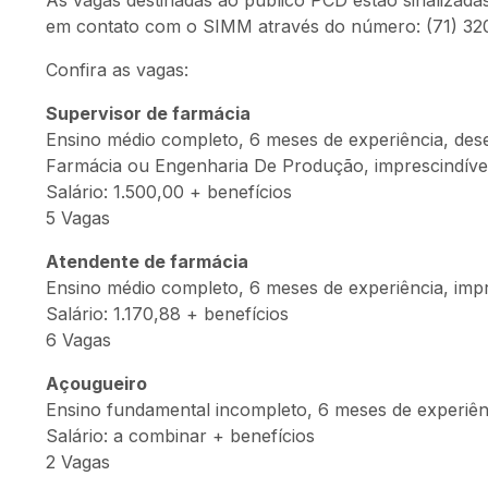
As vagas destinadas ao público PCD estão sinalizadas
em contato com o SIMM através do número: (71) 32
Confira as vagas:
Supervisor de farmácia
Ensino médio completo, 6 meses de experiência, dese
Farmácia ou Engenharia De Produção, imprescindível
Salário: 1.500,00 + benefícios
5 Vagas
Atendente de farmácia
Ensino médio completo, 6 meses de experiência, impr
Salário: 1.170,88 + benefícios
6 Vagas
Açougueiro
Ensino fundamental incompleto, 6 meses de experiên
Salário: a combinar + benefícios
2 Vagas