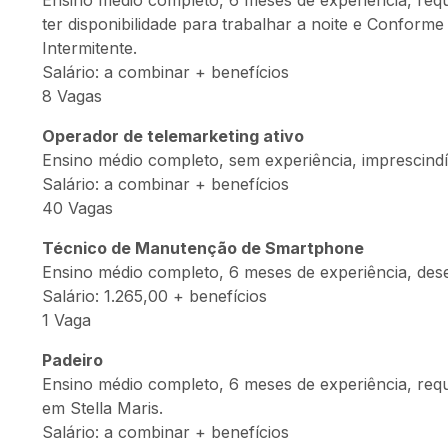
Ensino médio completo, 6 meses de experiência, requ
ter disponibilidade para trabalhar a noite e Conform
Intermitente.
Salário: a combinar + benefícios
8 Vagas
Operador de telemarketing ativo
Ensino médio completo, sem experiência, imprescindív
Salário: a combinar + benefícios
40 Vagas
Técnico de Manutenção de Smartphone
Ensino médio completo, 6 meses de experiência, des
Salário: 1.265,00 + benefícios
1 Vaga
Padeiro
Ensino médio completo, 6 meses de experiência, requis
em Stella Maris.
Salário: a combinar + benefícios