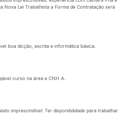
isitos imprescindíveis: experiência com Câmara Fria e
e a Nova Lei Trabalhista a Forma de Contratação será
el boa dicção, escrita e informática básica.
ejável curso na área e CNH A.
ito imprescindível: Ter disponibilidade para trabalhar