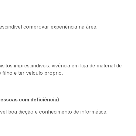
escindível comprovar experiência na área.
itos imprescindíveis: vivência em loja de material de
filho e ter veículo próprio.
pessoas com deficiência)
vel boa dicção e conhecimento de informática.