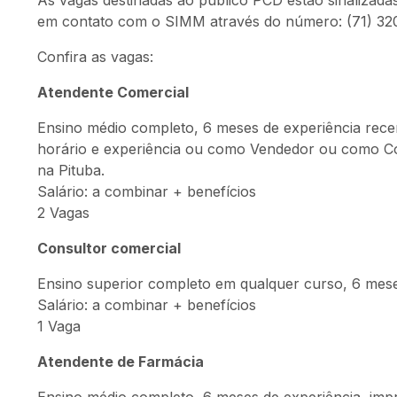
As vagas destinadas ao público PCD estão sinalizadas
em contato com o SIMM através do número: (71) 32
Confira as vagas:
Atendente Comercial
Ensino médio completo, 6 meses de experiência recente
horário e experiência ou como Vendedor ou como Cons
na Pituba.
Salário: a combinar + benefícios
2 Vagas
Consultor comercial
Ensino superior completo em qualquer curso, 6 mese
Salário: a combinar + benefícios
1 Vaga
Atendente de Farmácia