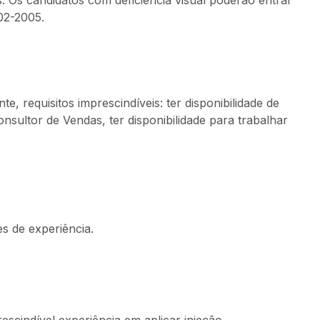
. Os candidatos com deficiência visual poderão entrar
02-2005.
, requisitos imprescindíveis: ter disponibilidade de
ultor de Vendas, ter disponibilidade para trabalhar
s de experiência.