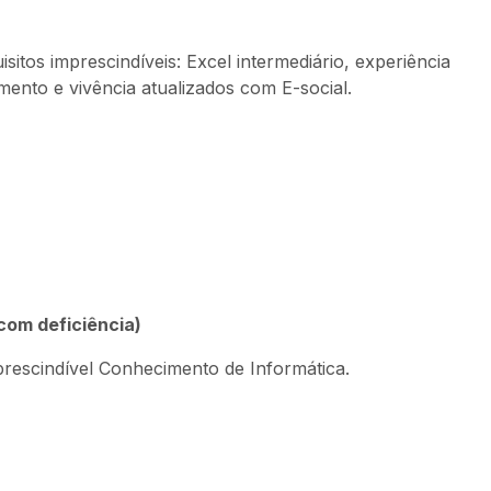
itos imprescindíveis: Excel intermediário, experiência
nto e vivência atualizados com E-social.
com deficiência)
rescindível Conhecimento de Informática.