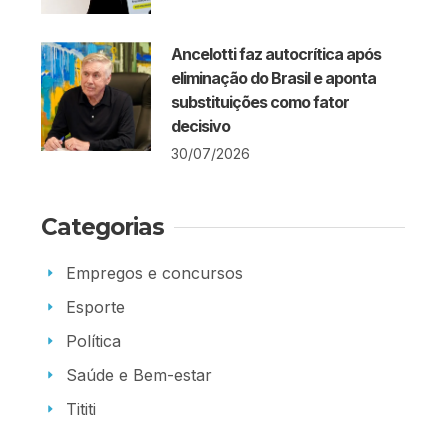
Ancelotti faz autocrítica após
eliminação do Brasil e aponta
substituições como fator
decisivo
30/07/2026
Categorias
Empregos e concursos
Esporte
Política
Saúde e Bem-estar
Tititi