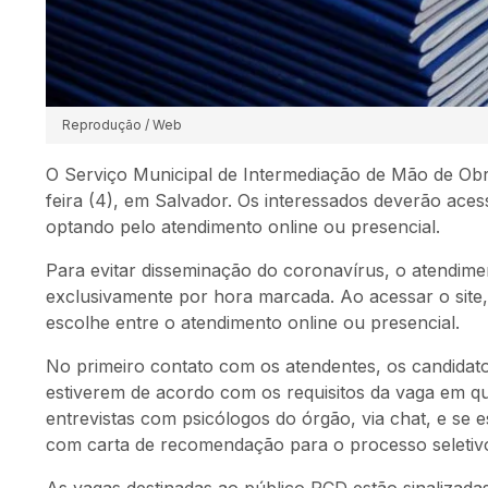
Reprodução / Web
O Serviço Municipal de Intermediação de Mão de Ob
feira (4), em Salvador. Os interessados deverão ace
optando pelo atendimento online ou presencial.
Para evitar disseminação do coronavírus, o atendime
exclusivamente por hora marcada. Ao acessar o site
escolhe entre o atendimento online ou presencial.
No primeiro contato com os atendentes, os candidato
estiverem de acordo com os requisitos da vaga em q
entrevistas com psicólogos do órgão, via chat, e se
com carta de recomendação para o processo seletiv