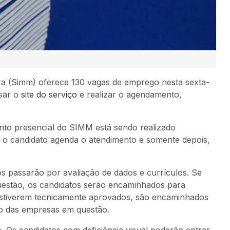
ra (Simm) oferece 130 vagas de emprego nesta sexta-
ssar o
site do serviço
e realizar o agendamento,
nto presencial do SIMM está sendo realizado
, o candidato agenda o atendimento e somente depois,
s passarão por avaliação de dados e currículos. Se
uestão, os candidatos serão encaminhados para
 estiverem tecnicamente aprovados, são encaminhados
o das empresas em questão.