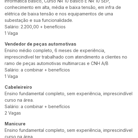
Informática básico, Curso NR 10 básico E NR 10 SEP,
conhecimento em alta, média e baixa tensão, em infra de
elétrica de baixa tensão e nos equipamentos de uma
subestação e sua funcionalidade.
Salário: 2.200,00 + benefícios
1 Vaga
Vendedor de peças automotivas
Ensino médio completo, 6 meses de experiência,
imprescindível ter trabalhado com atendimento a clientes no
ramo de peças automotivas multimarcas e CNH A/B
Salário: a combinar + benefícios
1 Vaga
Cabeleireiro
Ensino fundamental completo, sem experiência, imprescindível
curso na área.
Salário: a combinar + benefícios
2 Vagas
Manicure
Ensino fundamental completo, sem experiência, imprescindível
curso na área.