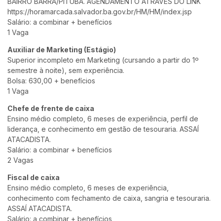
BAIRRO BARRA/PITUBA. AGENDAMENTO ATRAVÉS DO LINK
https://horamarcada.salvador.ba.gov.br/HM/HM/index.jsp
Salário: a combinar + benefícios
1 Vaga
Auxiliar de Marketing (Estágio)
Superior incompleto em Marketing (cursando a partir do 1º
semestre à noite), sem experiência.
Bolsa: 630,00 + benefícios
1 Vaga
Chefe de frente de caixa
Ensino médio completo, 6 meses de experiência, perfil de
liderança, e conhecimento em gestão de tesouraria. ASSAÍ
ATACADISTA.
Salário: a combinar + benefícios
2 Vagas
Fiscal de caixa
Ensino médio completo, 6 meses de experiência,
conhecimento com fechamento de caixa, sangria e tesouraria.
ASSAÍ ATACADISTA.
Salário: a combinar + benefícios