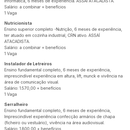
informática, 6 meses de experiência. ASSAÍ ATACADISTA.
Salário: a combinar + benefícios
1 Vaga
Nutricionista
Ensino superior completo -Nutrição, 6 meses de experiência,
ter atuado em cozinha industrial, CRN ativo. ASSAÍ
ATACADISTA.
Salário: a combinar + benefícios
1 Vaga
Instalador de Letreiros
Ensino fundamental completo, 6 meses de experiência,
imprescindível experiência em altura, lift, munck e vivência na
área de comunicação visual.
Salário: 1.570,00 + benefícios
1 Vaga
Serralheiro
Ensino fundamental completo, 6 meses de experiência,
Imprescindível experiência confecção armários de chapa
(ficheiro ou vestuário), vivência na área audiovisual.
Salário: 1.800,00 + benefícios