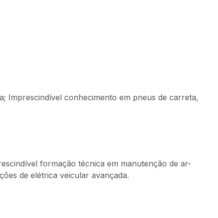
a; Imprescindível conhecimento em pneus de carreta,
rescindível formação técnica em manutenção de ar-
ões de elétrica veicular avançada.