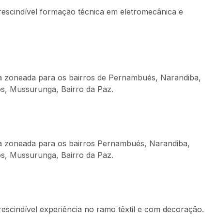
rescindível formação técnica em eletromecânica e
ga zoneada para os bairros de Pernambués, Narandiba,
s, Mussurunga, Bairro da Paz.
ga zoneada para os bairros Pernambués, Narandiba,
s, Mussurunga, Bairro da Paz.
escindível experiência no ramo têxtil e com decoração.