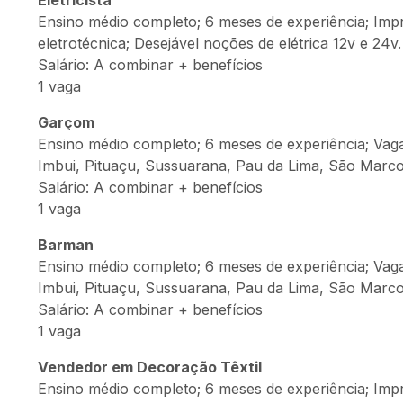
Eletricista
Ensino médio completo; 6 meses de experiência; Imp
eletrotécnica; Desejável noções de elétrica 12v e 24v.
Salário: A combinar + benefícios
1 vaga
Garçom
Ensino médio completo; 6 meses de experiência; Va
Imbui, Pituaçu, Sussuarana, Pau da Lima, São Marco
Salário: A combinar + benefícios
1 vaga
Barman
Ensino médio completo; 6 meses de experiência; Va
Imbui, Pituaçu, Sussuarana, Pau da Lima, São Marco
Salário: A combinar + benefícios
1 vaga
Vendedor em Decoração Têxtil
Ensino médio completo; 6 meses de experiência; Impr