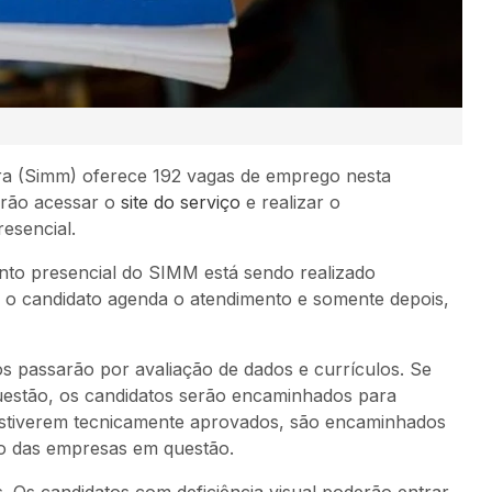
ra (Simm) oferece 192 vagas de emprego nesta
erão acessar o
site do serviço
e realizar o
esencial.
nto presencial do SIMM está sendo realizado
, o candidato agenda o atendimento e somente depois,
s passarão por avaliação de dados e currículos. Se
uestão, os candidatos serão encaminhados para
 estiverem tecnicamente aprovados, são encaminhados
o das empresas em questão.