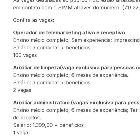
As vagas destinadas ao público PCD estão sinalizadas
em contato com o SIMM através do número: (71) 32
Confira as vagas:
Operador de telemarketing ativo e receptivo
Ensino médio completo; Sem experiência; Imprescind
Salário: a combinar + benefícios
100 vagas
Auxiliar de limpeza(vaga exclusiva para pessoas c
Ensino médio completo; 6 meses de experiência.
Salário: a combinar + benefícios
2 vagas
Auxiliar administrativo (vagas exclusiva para pes
Ensino médio completo; 6 meses de experiência; Ter
de projetos.
Salário: 1.399,00 + benefícios
1 vaga