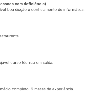
pessoas com deficiência)
vel boa dicção e conhecimento de informática.
estaurante.
jável curso técnico em solda.
 médio completo; 6 meses de experiência.