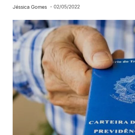
-
02/05/2022
Jéssica Gomes