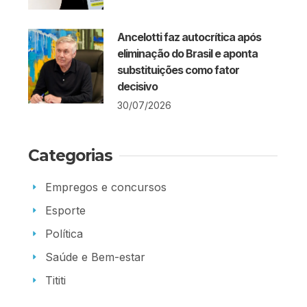
Ancelotti faz autocrítica após
eliminação do Brasil e aponta
substituições como fator
decisivo
30/07/2026
Categorias
Empregos e concursos
Esporte
Política
Saúde e Bem-estar
Tititi