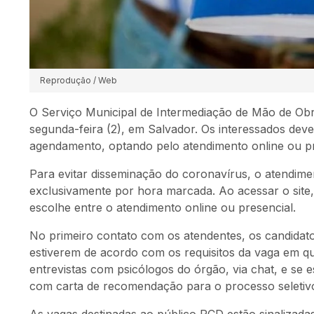
Reprodução / Web
O Serviço Municipal de Intermediação de Mão de Ob
segunda-feira (2), em Salvador. Os interessados dev
agendamento, optando pelo atendimento online ou pr
Para evitar disseminação do coronavírus, o atendime
exclusivamente por hora marcada. Ao acessar o site
escolhe entre o atendimento online ou presencial.
No primeiro contato com os atendentes, os candidato
estiverem de acordo com os requisitos da vaga em q
entrevistas com psicólogos do órgão, via chat, e se
com carta de recomendação para o processo seletiv