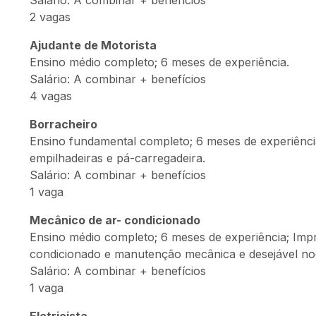
Salário: A combinar + benefícios
2 vagas
Ajudante de Motorista
Ensino médio completo; 6 meses de experiência.
Salário: A combinar + benefícios
4 vagas
Borracheiro
Ensino fundamental completo; 6 meses de experiênci
empilhadeiras e pá-carregadeira.
Salário: A combinar + benefícios
1 vaga
Mecânico de ar- condicionado
Ensino médio completo; 6 meses de experiência; Imp
condicionado e manutenção mecânica e desejável noç
Salário: A combinar + benefícios
1 vaga